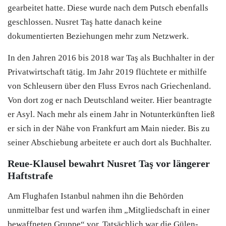
gearbeitet hatte. Diese wurde nach dem Putsch ebenfalls
geschlossen. Nusret Taş hatte danach keine
dokumentierten Beziehungen mehr zum Netzwerk.
In den Jahren 2016 bis 2018 war Taş als Buchhalter in der
Privatwirtschaft tätig. Im Jahr 2019 flüchtete er mithilfe
von Schleusern über den Fluss Evros nach Griechenland.
Von dort zog er nach Deutschland weiter. Hier beantragte
er Asyl. Nach mehr als einem Jahr in Notunterkünften ließ
er sich in der Nähe von Frankfurt am Main nieder. Bis zu
seiner Abschiebung arbeitete er auch dort als Buchhalter.
Reue-Klausel bewahrt Nusret Taş vor längerer
Haftstrafe
Am Flughafen Istanbul nahmen ihn die Behörden
unmittelbar fest und warfen ihm „Mitgliedschaft in einer
bewaffneten Gruppe“ vor. Tatsächlich war die Gülen-