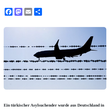
Facebook
Mastodon
Email
Teilen
Ein türkischer Asylsuchender wurde aus Deutschland in