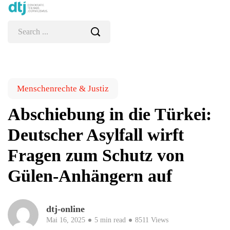
Menschenrechte & Justiz
Abschiebung in die Türkei:
Deutscher Asylfall wirft
Fragen zum Schutz von
Gülen-Anhängern auf
dtj-online
Mai 16, 2025
5 min read
8511 Views