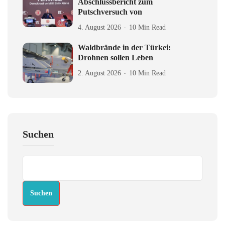
Abschlussbericht zum
Putschversuch von
4. August 2026
10 Min Read
Waldbrände in der Türkei:
Drohnen sollen Leben
2. August 2026
10 Min Read
Suchen
Suchen