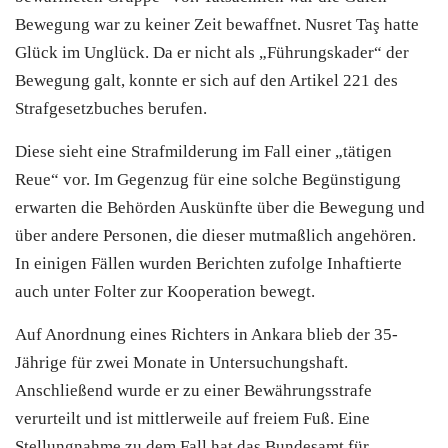
Bewegung war zu keiner Zeit bewaffnet. Nusret Taş hatte
Glück im Unglück. Da er nicht als „Führungskader“ der
Bewegung galt, konnte er sich auf den Artikel 221 des
Strafgesetzbuches berufen.
Diese sieht eine Strafmilderung im Fall einer „tätigen
Reue“ vor. Im Gegenzug für eine solche Begünstigung
erwarten die Behörden Auskünfte über die Bewegung und
über andere Personen, die dieser mutmaßlich angehören.
In einigen Fällen wurden Berichten zufolge Inhaftierte
auch unter Folter zur Kooperation bewegt.
Auf Anordnung eines Richters in Ankara blieb der 35-
Jährige für zwei Monate in Untersuchungshaft.
Anschließend wurde er zu einer Bewährungsstrafe
verurteilt und ist mittlerweile auf freiem Fuß. Eine
Stellungnahme zu dem Fall hat das Bundesamt für