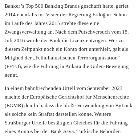
Banker’s Top 500 Banking Brands geschafft hatte, geriet
2014 ebenfalls ins Visier der Regierung Erdoğan. Schon
im Laufe des Jahres 2015 strebte diese eine
Zwangsverwaltung an. Nach dem Putschversuch vom 15.
Juli 2016 wurde der Bank die Lizenz entzogen. Wer zu
diesem Zeitpunkt noch ein Konto dort unterhielt, galt als
Mitglied der „Fethullahistischen Terrororganisation“
(FETÖ), wie die Führung in Ankara die Gülen-Bewegung
nennt.
In einem bahnbrechenden Urteil vom September 2023
machte der Europäische Gerichtshof für Menschenrechte
(EGMR) deutlich, dass die bloße Verwendung von ByLock
als solche kein Straftat darstellen könne. Weitere
Straßburger Urteile bestätigten Gleiches für die Führung
eines Kontos bei der Bank Asya. Türkische Behörden