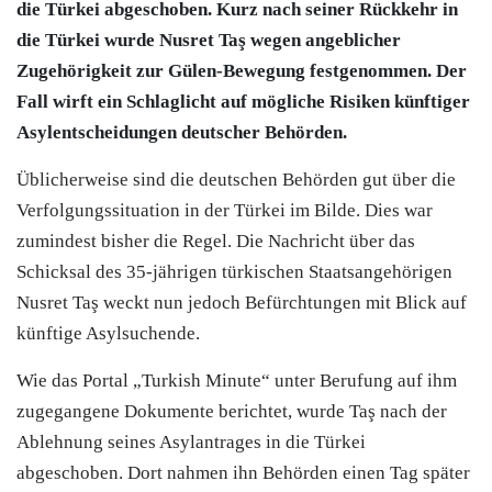
die Türkei abgeschoben. Kurz nach seiner Rückkehr in
die Türkei wurde Nusret Taş wegen angeblicher
Zugehörigkeit zur Gülen-Bewegung festgenommen. Der
Fall wirft ein Schlaglicht auf mögliche Risiken künftiger
Asylentscheidungen deutscher Behörden.
Üblicherweise sind die deutschen Behörden gut über die
Verfolgungssituation in der Türkei im Bilde. Dies war
zumindest bisher die Regel. Die Nachricht über das
Schicksal des 35-jährigen türkischen Staatsangehörigen
Nusret Taş weckt nun jedoch Befürchtungen mit Blick auf
künftige Asylsuchende.
Wie das Portal „Turkish Minute“ unter Berufung auf ihm
zugegangene Dokumente berichtet, wurde Taş nach der
Ablehnung seines Asylantrages in die Türkei
abgeschoben. Dort nahmen ihn Behörden einen Tag später