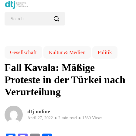
Gesellschaft
Kultur & Medien
Politik
Fall Kavala: Mäßige
Proteste in der Türkei nach
Verurteilung
dtj-online
April 27, 2022
2 min read
1560 Views