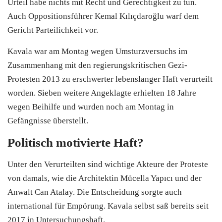
Urteil habe nichts mit Recht und Gerechtigkeit zu tun.
Auch Oppositionsführer Kemal Kılıçdaroğlu warf dem
Gericht Parteilichkeit vor.
Kavala war am Montag wegen Umsturzversuchs im
Zusammenhang mit den regierungskritischen Gezi-
Protesten 2013 zu erschwerter lebenslanger Haft verurteilt
worden. Sieben weitere Angeklagte erhielten 18 Jahre
wegen Beihilfe und wurden noch am Montag in
Gefängnisse überstellt.
Politisch motivierte Haft?
Unter den Verurteilten sind wichtige Akteure der Proteste
von damals, wie die Architektin Mücella Yapıcı und der
Anwalt Can Atalay. Die Entscheidung sorgte auch
international für Empörung. Kavala selbst saß bereits seit
2017 in Untersuchungshaft.