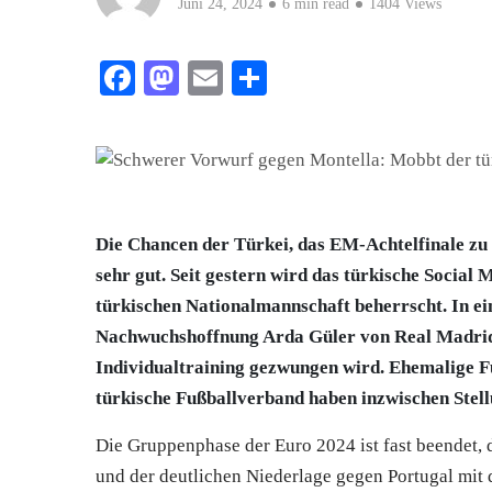
Juni 24, 2024
6 min read
1404 Views
Facebook
Mastodon
Email
Teilen
Die Chancen der Türkei, das EM-Achtelfinale zu 
sehr gut. Seit gestern wird das türkische Social
türkischen Nationalmannschaft beherrscht. In ei
Nachwuchshoffnung Arda Güler von Real Madrid
Individualtraining gezwungen wird. Ehemalige Fu
türkische Fußballverband haben inzwischen Stel
Die Gruppenphase der Euro 2024 ist fast beendet, 
und der deutlichen Niederlage gegen Portugal mit