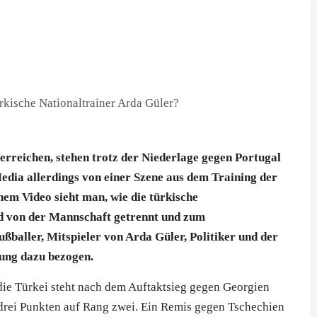
erreichen, stehen trotz der Niederlage gegen Portugal
 Media allerdings von einer Szene aus dem Training der
nem Video sieht man, wie die türkische
 von der Mannschaft getrennt und zum
ßballer, Mitspieler von Arda Güler, Politiker und der
lung dazu bezogen.
die Türkei steht nach dem Auftaktsieg gegen Georgien
 drei Punkten auf Rang zwei. Ein Remis gegen Tschechien