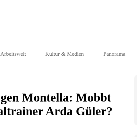
 Arbeitswelt
Kultur & Medien
Panorama
egen Montella: Mobbt
altrainer Arda Güler?