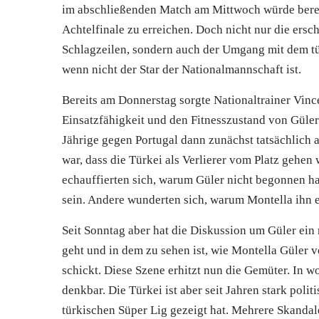
im abschließenden Match am Mittwoch würde bereit
Achtelfinale zu erreichen. Doch nicht nur die ers
Schlagzeilen, sondern auch der Umgang mit dem tür
wenn nicht der Star der Nationalmannschaft ist.
Bereits am Donnerstag sorgte Nationaltrainer Vin
Einsatzfähigkeit und den Fitnesszustand von Güler
Jährige gegen Portugal dann zunächst tatsächlich au
war, dass die Türkei als Verlierer vom Platz gehen
echauffierten sich, warum Güler nicht begonnen ha
sein. Andere wunderten sich, warum Montella ihn e
Seit Sonntag aber hat die Diskussion um Güler ein n
geht und in dem zu sehen ist, wie Montella Güler
schickt. Diese Szene erhitzt nun die Gemüter. In 
denkbar. Die Türkei ist aber seit Jahren stark polit
türkischen Süper Lig gezeigt hat. Mehrere Skandale