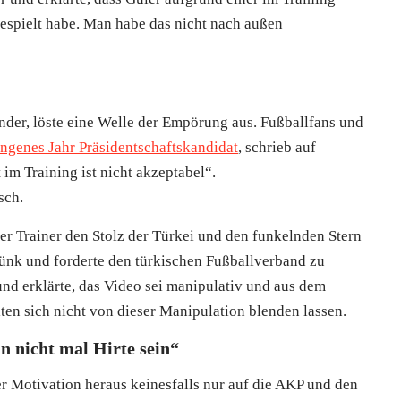
gespielt habe. Man habe das nicht nach außen
der, löste eine Welle der Empörung aus. Fußballfans und
ngenes Jahr Präsidentschaftskandidat
, schrieb auf
im Training ist nicht akzeptabel“.
sch.
her Trainer den Stolz der Türkei und den funkelnden Stern
lünk und forderte den türkischen Fußballverband zu
nd erklärte, das Video sei manipulativ und aus dem
ten sich nicht von dieser Manipulation blenden lassen.
n nicht mal Hirte sein“
her Motivation heraus keinesfalls nur auf die AKP und den