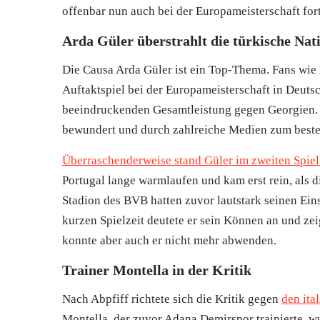
offenbar nun auch bei der Europameisterschaft fort
Arda Güler überstrahlt die türkische Na
Die Causa Arda Güler ist ein Top-Thema. Fans wie
Auftaktspiel bei der Europameisterschaft in Deuts
beeindruckenden Gesamtleistung gegen Georgien. 
bewundert und durch zahlreiche Medien zum besten
Überraschenderweise stand Güler im zweiten Spiel n
Portugal lange warmlaufen und kam erst rein, als d
Stadion des BVB hatten zuvor lautstark seinen Eins
kurzen Spielzeit deutete er sein Können an und zei
konnte aber auch er nicht mehr abwenden.
Trainer Montella in der Kritik
Nach Abpfiff richtete sich die Kritik gegen
den ita
Montella, der zuvor Adana Demirspor trainierte, 