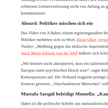
erlittenen Leistenverletzung nicht von Anfang an 
kommuniziert.
Absurd: Politiker mischen sich ein
Das Video von A Haber, einem regierungsnahen Sen
Politiker meldeten sich zu Wort.
Sinan Oğan, verga
Twitter: „Mobbing gegen das türkische Supertalent 
Auch Metin Külünk von der AKP
äußerte sich kriti
„Wir können nicht akzeptieren, dass ein italienisc
Europas unter psychischen Druck setzt“, sagte Kü
Konsequenzen auf. Der Verband reagierte prompt u
Kontext gerissen. „Vaterlandstreue Menschen“ soll
Mustafa Sarıgül beleidigt Montella: „Kan
Dabei ist die politische Schelte aus nationalistisc