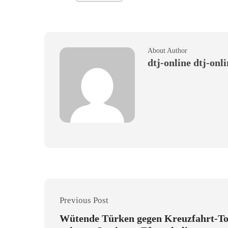
About Author
dtj-online dtj-onl
Previous Post
Wütende Türken gegen Kreuzfahrt-T