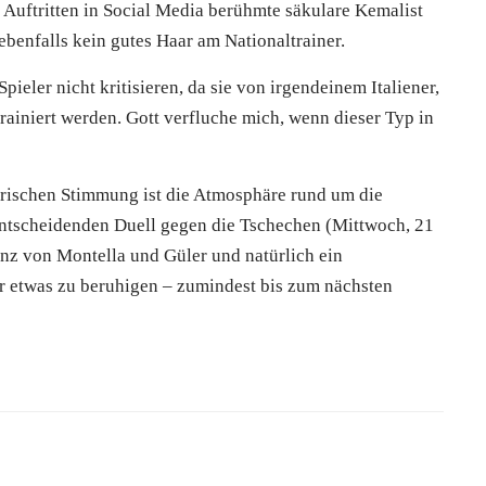
Auftritten in Social Media berühmte säkulare Kemalist
ebenfalls kein gutes Haar am Nationaltrainer.
pieler nicht kritisieren, da sie von irgendeinem Italiener,
rainiert werden. Gott verfluche mich, wenn dieser Typ in
orischen Stimmung ist die Atmosphäre rund um die
entscheidenden Duell gegen die Tschechen (Mittwoch, 21
nz von Montella und Güler und natürlich ein
 etwas zu beruhigen – zumindest bis zum nächsten