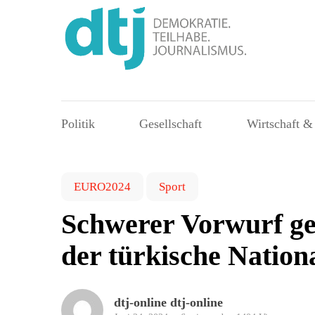
Politik
Gesellschaft
Wirtschaft &
EURO2024
Sport
Schwerer Vorwurf g
der türkische Nation
dtj-online dtj-online