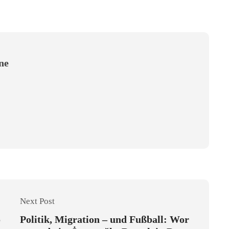
ine
Next Post
o
Politik, Migration – und Fußball: Wor