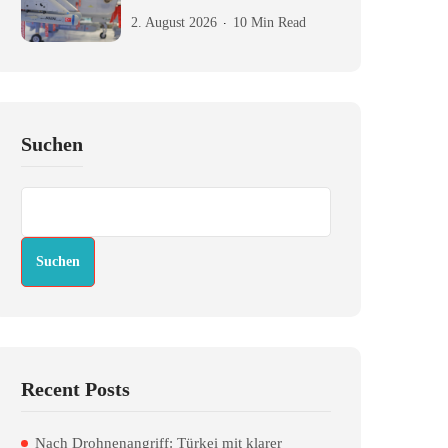
2. August 2026
10 Min Read
Suchen
Suchen
Recent Posts
Nach Drohnenangriff: Türkei mit klarer