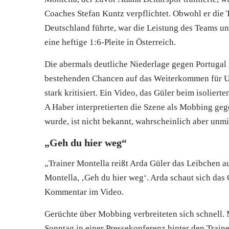
Coaches Stefan Kuntz verpflichtet. Obwohl er die
Deutschland führte, war die Leistung des Teams u
eine heftige 1:6-Pleite in Österreich.
Die abermals deutliche Niederlage gegen Portugal 
bestehenden Chancen auf das Weiterkommen für Un
stark kritisiert. Ein Video, das Güler beim isolierte
A Haber interpretierten die Szene als Mobbing g
wurde, ist nicht bekannt, wahrscheinlich aber unm
„Geh du hier weg“
„Trainer Montella reißt Arda Güler das Leibchen a
Montella, ‚Geh du hier weg‘. Arda schaut sich das G
Kommentar im Video.
Gerüchte über Mobbing verbreiteten sich schnell.
Sonntag in einer Pressekonferenz hinter den Traine