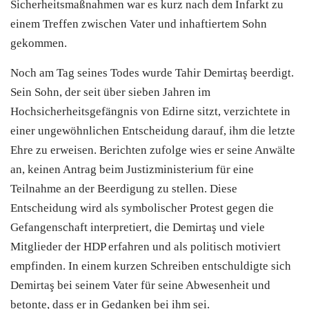
Sicherheitsmaßnahmen war es kurz nach dem Infarkt zu
einem Treffen zwischen Vater und inhaftiertem Sohn
gekommen.
Noch am Tag seines Todes wurde Tahir Demirtaş beerdigt.
Sein Sohn, der seit über sieben Jahren im
Hochsicherheitsgefängnis von Edirne sitzt, verzichtete in
einer ungewöhnlichen Entscheidung darauf, ihm die letzte
Ehre zu erweisen. Berichten zufolge wies er seine Anwälte
an, keinen Antrag beim Justizministerium für eine
Teilnahme an der Beerdigung zu stellen. Diese
Entscheidung wird als symbolischer Protest gegen die
Gefangenschaft interpretiert, die Demirtaş und viele
Mitglieder der HDP erfahren und als politisch motiviert
empfinden. In einem kurzen Schreiben entschuldigte sich
Demirtaş bei seinem Vater für seine Abwesenheit und
betonte, dass er in Gedanken bei ihm sei.