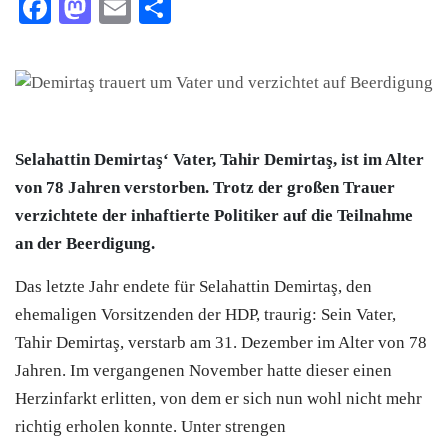
Facebook
Mastodon
Email
Teilen
Selahattin Demirtaş‘ Vater, Tahir Demirtaş, ist im Alter
von 78 Jahren verstorben. Trotz der großen Trauer
verzichtete der inhaftierte Politiker auf die Teilnahme
an der Beerdigung.
Das letzte Jahr endete für Selahattin Demirtaş, den
ehemaligen Vorsitzenden der HDP, traurig: Sein Vater,
Tahir Demirtaş, verstarb am 31. Dezember im Alter von 78
Jahren. Im vergangenen November hatte dieser einen
Herzinfarkt erlitten, von dem er sich nun wohl nicht mehr
richtig erholen konnte. Unter strengen