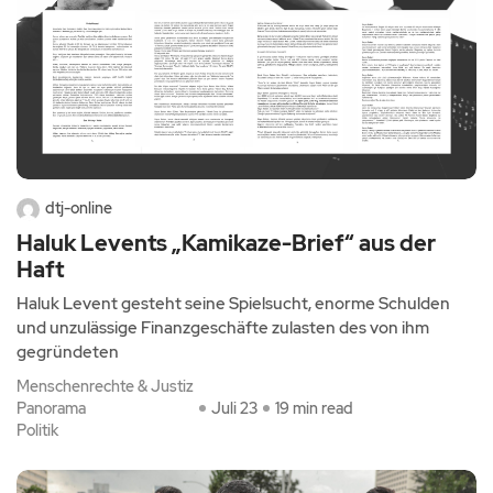
dtj-online
Haluk Levents „Kamikaze-Brief“ aus der
Haft
Haluk Levent gesteht seine Spielsucht, enorme Schulden
und unzulässige Finanzgeschäfte zulasten des von ihm
gegründeten
Menschenrechte & Justiz
Panorama
Juli 23
19 min read
Politik