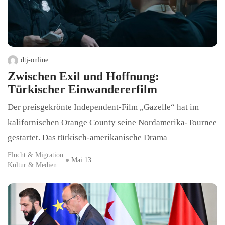
dtj-online
Zwischen Exil und Hoffnung:
Türkischer Einwandererfilm
Der preisgekrönte Independent-Film „Gazelle“ hat im
kalifornischen Orange County seine Nordamerika-Tournee
gestartet. Das türkisch-amerikanische Drama
Flucht & Migration
Mai 13
Kultur & Medien