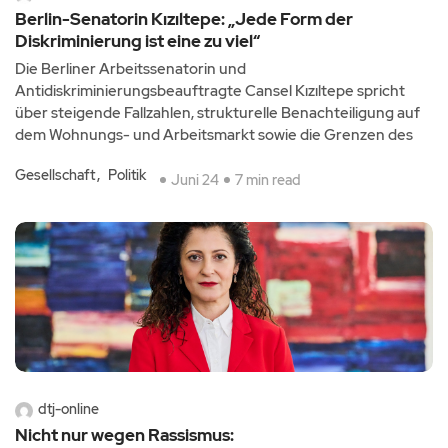
Berlin-Senatorin Kızıltepe: „Jede Form der
Diskriminierung ist eine zu viel“
Die Berliner Arbeitssenatorin und
Antidiskriminierungsbeauftragte Cansel Kızıltepe spricht
über steigende Fallzahlen, strukturelle Benachteiligung auf
dem Wohnungs- und Arbeitsmarkt sowie die Grenzen des
Gesellschaft
Politik
Juni 24
7 min read
dtj-online
Nicht nur wegen Rassismus: