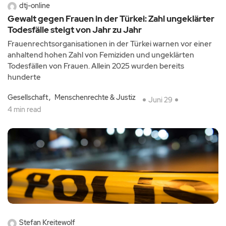
dtj-online
Gewalt gegen Frauen in der Türkei: Zahl ungeklärter
Todesfälle steigt von Jahr zu Jahr
Frauenrechtsorganisationen in der Türkei warnen vor einer
anhaltend hohen Zahl von Femiziden und ungeklärten
Todesfällen von Frauen. Allein 2025 wurden bereits
hunderte
Gesellschaft
Menschenrechte & Justiz
Juni 29
4 min read
Stefan Kreitewolf