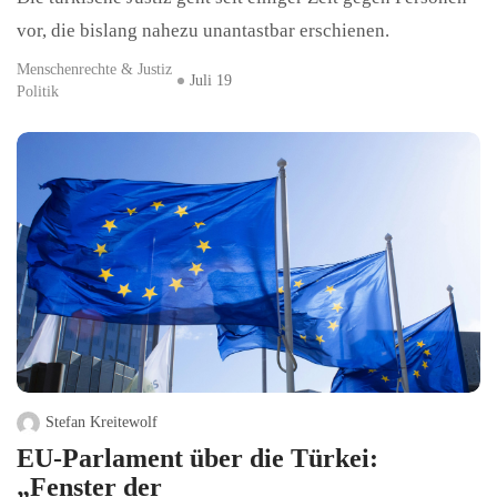
vor, die bislang nahezu unantastbar erschienen.
Menschenrechte & Justiz
Juli 19
Politik
Stefan Kreitewolf
EU-Parlament über die Türkei:
„Fenster der