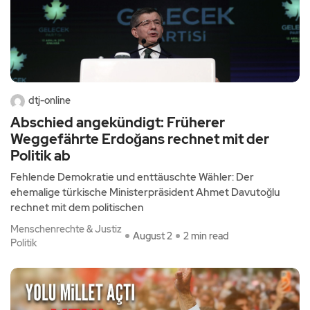
dtj-online
Abschied angekündigt: Früherer
Weggefährte Erdoğans rechnet mit der
Politik ab
Fehlende Demokratie und enttäuschte Wähler: Der
ehemalige türkische Ministerpräsident Ahmet Davutoğlu
rechnet mit dem politischen
Menschenrechte & Justiz
August 2
2 min read
Politik