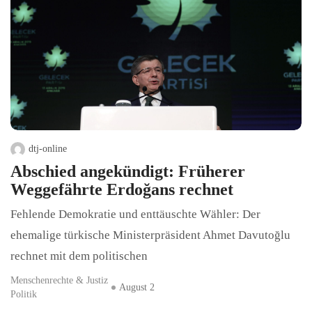
dtj-online
Abschied angekündigt: Früherer
Weggefährte Erdoğans rechnet
Fehlende Demokratie und enttäuschte Wähler: Der
ehemalige türkische Ministerpräsident Ahmet Davutoğlu
rechnet mit dem politischen
Menschenrechte & Justiz
August 2
Politik