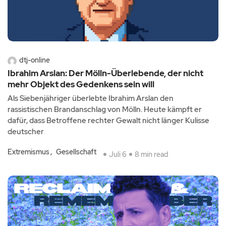
dtj-online
Ibrahim Arslan: Der Mölln-Überlebende, der nicht
mehr Objekt des Gedenkens sein will
Als Siebenjähriger überlebte Ibrahim Arslan den
rassistischen Brandanschlag von Mölln. Heute kämpft er
dafür, dass Betroffene rechter Gewalt nicht länger Kulisse
deutscher
Extremismus
Gesellschaft
Juli 6
8 min read