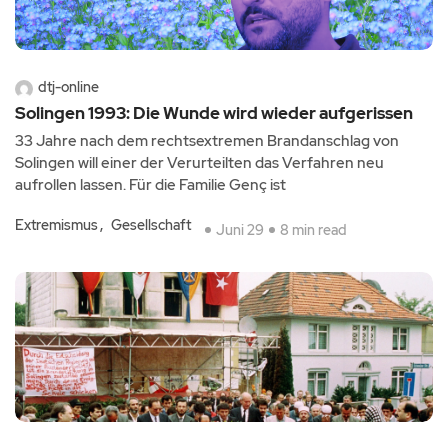
dtj-online
Solingen 1993: Die Wunde wird wieder aufgerissen
33 Jahre nach dem rechtsextremen Brandanschlag von
Solingen will einer der Verurteilten das Verfahren neu
aufrollen lassen. Für die Familie Genç ist
Extremismus
Gesellschaft
Juni 29
8 min read