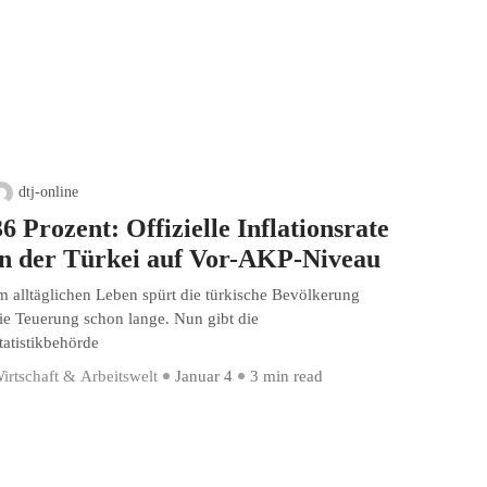
dtj-online
36 Prozent: Offizielle Inflationsrate
in der Türkei auf Vor-AKP-Niveau
m alltäglichen Leben spürt die türkische Bevölkerung
ie Teuerung schon lange. Nun gibt die
tatistikbehörde
irtschaft & Arbeitswelt
Januar 4
3 min read