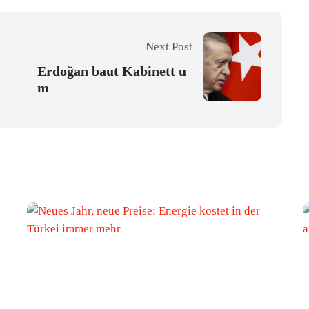
Next Post
Erdoğan baut Kabinett u
m