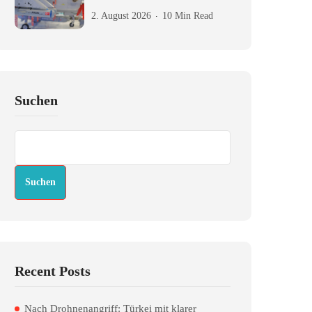
2. August 2026
10 Min Read
Suchen
Suchen
Recent Posts
Nach Drohnenangriff: Türkei mit klarer