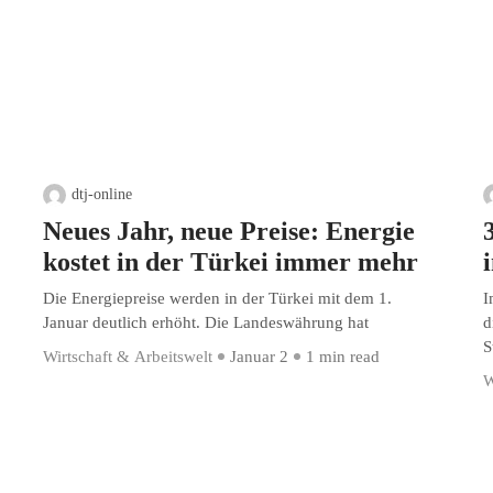
dtj-online
Neues Jahr, neue Preise: Energie
kostet in der Türkei immer mehr
Die Energiepreise werden in der Türkei mit dem 1.
I
Januar deutlich erhöht. Die Landeswährung hat
d
S
Wirtschaft & Arbeitswelt
Januar 2
1 min read
W