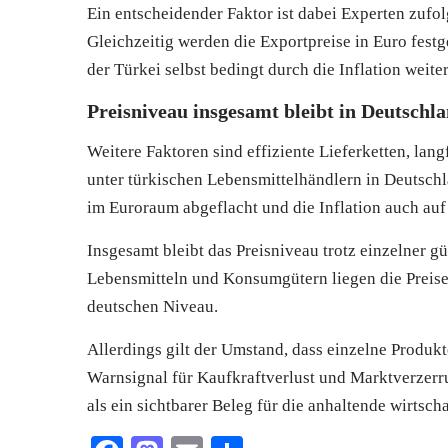
Ein entscheidender Faktor ist dabei Experten zufol
Gleichzeitig werden die Exportpreise in Euro festge
der Türkei selbst bedingt durch die Inflation weiter
Preisniveau insgesamt bleibt in Deutschl
Weitere Faktoren sind effiziente Lieferketten, lan
unter türkischen Lebensmittelhändlern in Deutschl
im Euroraum abgeflacht und die Inflation auch auf d
Insgesamt bleibt das Preisniveau trotz einzelner gü
Lebensmitteln und Konsumgütern liegen die Preise
deutschen Niveau.
Allerdings gilt der Umstand, dass einzelne Produkte
Warnsignal für Kaufkraftverlust und Marktverzerrun
als ein sichtbarer Beleg für die anhaltende wirtsch