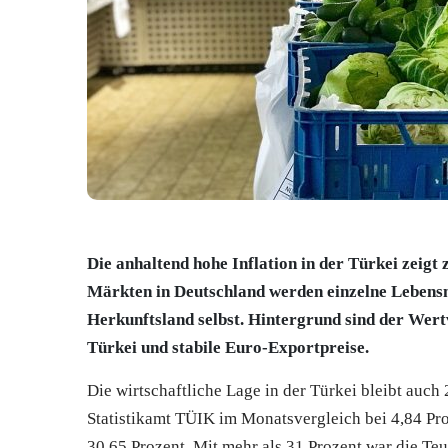
Die anhaltend hohe Inflation in der Türkei zeigt
Märkten in Deutschland werden einzelne Lebensm
Herkunftsland selbst. Hintergrund sind der Wertv
Türkei und stabile Euro-Exportpreise.
Die wirtschaftliche Lage in der Türkei bleibt auch 
Statistikamt TÜIK im Monatsvergleich bei 4,84 Pro
30,65 Prozent. Mit mehr als 31 Prozent war die Teu