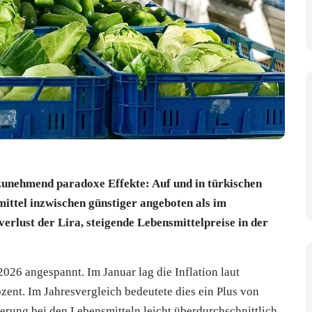
 zunehmend paradoxe Effekte: Auf und in türkischen
ittel inzwischen günstiger angeboten als im
erlust der Lira, steigende Lebensmittelpreise in der
2026 angespannt. Im Januar lag die Inflation laut
zent. Im Jahresvergleich bedeutete dies ein Plus von
erung bei den Lebensmitteln leicht überdurchschnittlich.