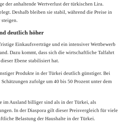
ge der anhaltende Wertverlust der türkischen Lira.
legt. Deshalb bleiben sie stabil, während die Preise in
 steigen.
and deutlich höher
gfristige Einkaufsverträge und ein intensiver Wettbewerb
and. Dazu kommt, dass sich die wirtschaftliche Talfahrt
ieser Ebene stabilisiert hat.
nstiger Produkte in der Türkei deutlich günstiger. Bei
 Schätzungen zufolge um 40 bis 50 Prozent unter dem
 im Ausland billiger sind als in der Türkei, als
gen. In der Diaspora gilt dieser Preisvergleich für viele
aftliche Belastung der Haushalte in der Türkei.