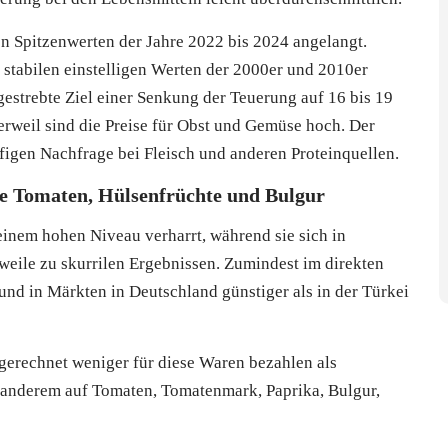
den Spitzenwerten der Jahre 2022 bis 2024 angelangt.
v stabilen einstelligen Werten der 2000er und 2010er
estrebte Ziel einer Senkung der Teuerung auf 16 bis 19
Derweil sind die Preise für Obst und Gemüse hoch. Der
ufigen Nachfrage bei Fleisch und anderen Proteinquellen.
wie Tomaten, Hülsenfrüchte und Bulgur
einem hohen Niveau verharrt, während sie sich in
rweile zu skurrilen Ergebnissen. Zumindest im direkten
und in Märkten in Deutschland günstiger als in der Türkei
erechnet weniger für diese Waren bezahlen als
er anderem auf Tomaten, Tomatenmark, Paprika, Bulgur,