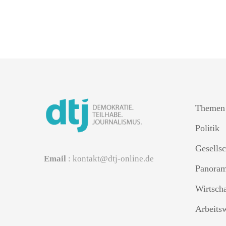
Themen
Politik
Gesellsc
Email
: kontakt@dtj-online.de
Panora
Wirtsch
Arbeits