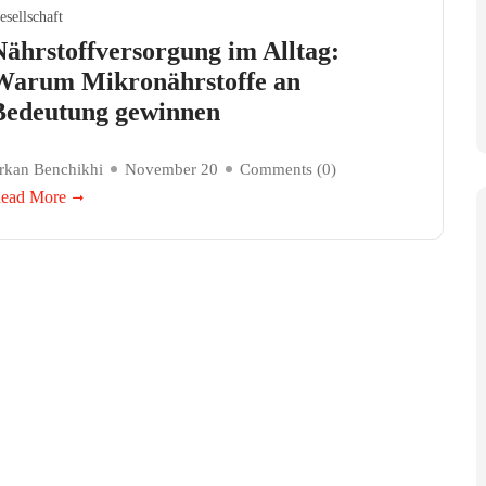
esellschaft
Nährstoffversorgung im Alltag:
Warum Mikronährstoffe an
Bedeutung gewinnen
rkan Benchikhi
November 20
Comments (
0
)
ead More