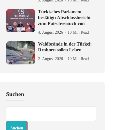
5. August 2026
10 Min Read
Türkisches Parlament
bestätigt: Abschlussbericht
zum Putschversuch von
4. August 2026
10 Min Read
Waldbrände in der Türkei:
Drohnen sollen Leben
2. August 2026
10 Min Read
Suchen
Suchen