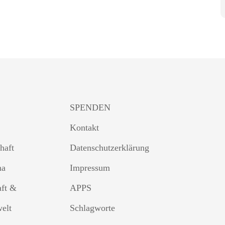
SPENDEN
Kontakt
haft
Datenschutzerklärung
ma
Impressum
aft &
APPS
welt
Schlagworte