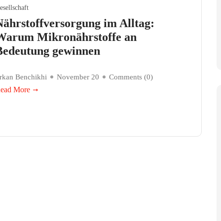
esellschaft
Nährstoffversorgung im Alltag:
Warum Mikronährstoffe an
Bedeutung gewinnen
rkan Benchikhi
November 20
Comments (
0
)
ead More