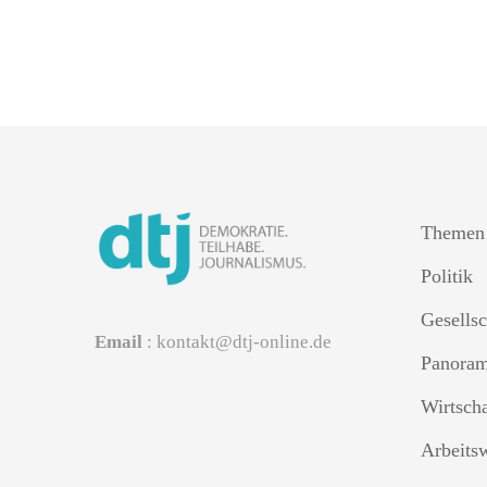
Themen
Politik
Gesellsc
Email
: kontakt@dtj-online.de
Panora
Wirtsch
Arbeits