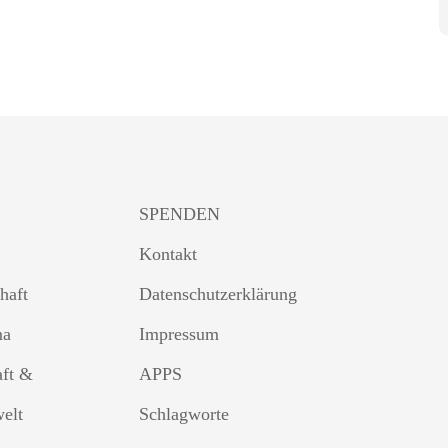
SPENDEN
Kontakt
haft
Datenschutzerklärung
ma
Impressum
aft &
APPS
welt
Schlagworte