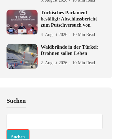
5. August 2026
10 Min Read
Türkisches Parlament
bestätigt: Abschlussbericht
zum Putschversuch von
4. August 2026
10 Min Read
Waldbrände in der Türkei:
Drohnen sollen Leben
2. August 2026
10 Min Read
Suchen
Suchen