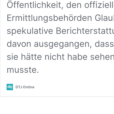
Öffentlichkeit, den offizi
Ermittlungsbehörden Gla
spekulative Berichterstat
davon ausgegangen, dass
sie hätte nicht habe sehe
musste.
DTJ Online