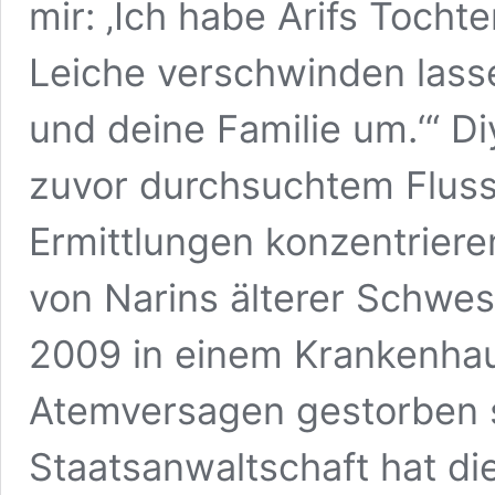
mir: ‚Ich habe Arifs Tochte
Leiche verschwinden lasse
und deine Familie um.‘“ Di
zuvor durchsuchtem Fluss
Ermittlungen konzentriere
von Narins älterer Schwest
2009 in einem Krankenhau
Atemversagen gestorben se
Staatsanwaltschaft hat di