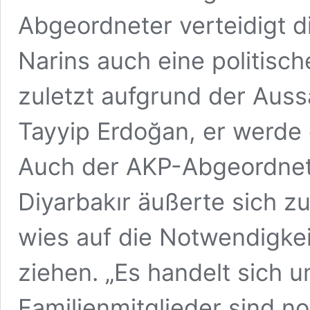
Abgeordneter verteidigt d
Narins auch eine politisch
zuletzt aufgrund der Aus
Tayyip Erdoğan, er werde 
Auch der AKP-Abgeordnete
Diyarbakır äußerte sich zu
wies auf die Notwendigkeit
ziehen. „Es handelt sich u
Familienmitglieder sind n