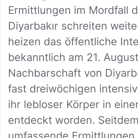
Ermittlungen im Mordfall 
Diyarbakır schreiten weit
heizen das öffentliche Int
bekanntlich am 21. August
Nachbarschaft von Diyarb
fast dreiwöchigen intens
ihr lebloser Körper in ei
entdeckt worden. Seitdem 
umfassende Ermittlungen 