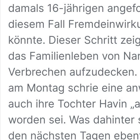
damals 16-jährigen angefo
diesem Fall Fremdeinwirku
könnte. Dieser Schritt zei
das Familienleben von Na
Verbrechen aufzudecken. 
am Montag schrie eine a
auch ihre Tochter Havin „
worden sei. Was dahinter 
den nächsten Tagen ebenf