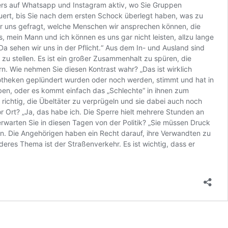
nders auf Whatsapp und Instagram aktiv, wo Sie Gruppen
uert, bis Sie nach dem ersten Schock überlegt haben, was zu
wir uns gefragt, welche Menschen wir ansprechen können, die
 mein Mann und ich können es uns gar nicht leisten, allzu lange
a sehen wir uns in der Pflicht.“ Aus dem In- und Ausland sind
zu stellen. Es ist ein großer Zusammenhalt zu spüren, die
n. Wie nehmen Sie diesen Kontrast wahr? „Das ist wirklich
potheken geplündert wurden oder noch werden, stimmt und hat in
aben, oder es kommt einfach das „Schlechte“ in ihnen zum
 richtig, die Übeltäter zu verprügeln und sie dabei auch noch
 Ort? „Ja, das habe ich. Die Sperre hielt mehrere Stunden an
warten Sie in diesen Tagen von der Politik? „Sie müssen Druck
n. Die Angehörigen haben ein Recht darauf, ihre Verwandten zu
eres Thema ist der Straßenverkehr. Es ist wichtig, dass er