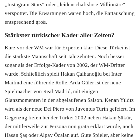
„Instagram-Stars“ oder „leidenschaftslose Millionäre“
verspottet. Die Erwartungen waren hoch, die Enttäuschung
entsprechend groß.
Stärkster türkischer Kader aller Zeiten?
Kurz vor der WM war für Experten klar: Diese Türkei ist
die stärkste Mannschaft seit Jahrzehnten. Noch besser
sogar als der Erfolgs-Kader von 2002, der WM-Dritter
wurde. Schließlich spielt Hakan Çalhanoğlu bei Inter
Mailind eine führende Rolle. Arda Güler ist der neue
Spielmacher von Real Madrid, mit einigen
Glanzmomenten in der abgelaufenen Saison. Kenan Yıldız
wird als der neue Del Piero von Juventus Turin gefeiert. Im
Gegenzug liefen bei der Türkei 2002 neben Hakan Şükür,
der mittlerweile zur Persona non grata erklärt wurde, noch
Hasan Şaş oder Alpay Öcalan auf. Gute Spieler, aber keine