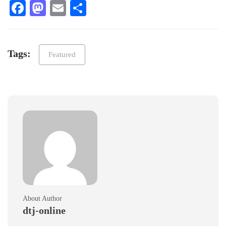
Facebook
Mastodon
Email
Teilen
Tags:
Featured
About Author
dtj-online