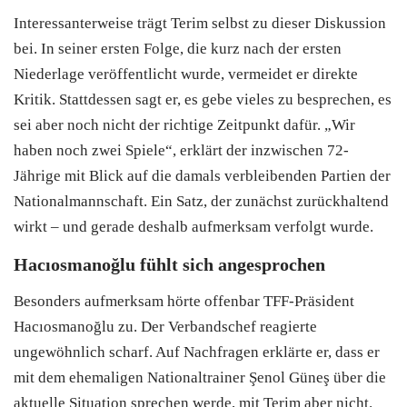
Interessanterweise trägt Terim selbst zu dieser Diskussion
bei. In seiner ersten Folge, die kurz nach der ersten
Niederlage veröffentlicht wurde, vermeidet er direkte
Kritik. Stattdessen sagt er, es gebe vieles zu besprechen, es
sei aber noch nicht der richtige Zeitpunkt dafür. „Wir
haben noch zwei Spiele“, erklärt der inzwischen 72-
Jährige mit Blick auf die damals verbleibenden Partien der
Nationalmannschaft. Ein Satz, der zunächst zurückhaltend
wirkt – und gerade deshalb aufmerksam verfolgt wurde.
Hacıosmanoğlu fühlt sich angesprochen
Besonders aufmerksam hörte offenbar TFF-Präsident
Hacıosmanoğlu zu. Der Verbandschef reagierte
ungewöhnlich scharf. Auf Nachfragen erklärte er, dass er
mit dem ehemaligen Nationaltrainer Şenol Güneş über die
aktuelle Situation sprechen werde, mit Terim aber nicht.