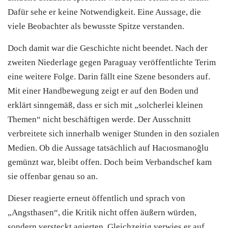
Dafür sehe er keine Notwendigkeit. Eine Aussage, die
viele Beobachter als bewusste Spitze verstanden.
Doch damit war die Geschichte nicht beendet. Nach der
zweiten Niederlage gegen Paraguay veröffentlichte Terim
eine weitere Folge. Darin fällt eine Szene besonders auf.
Mit einer Handbewegung zeigt er auf den Boden und
erklärt sinngemäß, dass er sich mit „solcherlei kleinen
Themen“ nicht beschäftigen werde. Der Ausschnitt
verbreitete sich innerhalb weniger Stunden in den sozialen
Medien. Ob die Aussage tatsächlich auf Hacıosmanoğlu
gemünzt war, bleibt offen. Doch beim Verbandschef kam
sie offenbar genau so an.
Dieser reagierte erneut öffentlich und sprach von
„Angsthasen“, die Kritik nicht offen äußern würden,
sondern versteckt agierten. Gleichzeitig verwies er auf