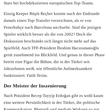
Stars bei hochdekorierten europäischen Top-Teams.
Einzig Keeper Rüştü Reçber konnte nach der Endrunde
damals einen Top-Transfer verzeichnen, als er von
Fenerbahçe nach Barcelona wechselte. Sind die jetzigen
Spieler wirklich besser als die von 2002? Doch die
Diskussion beschränkt sich längst nicht mehr auf das
Spielfeld. Auch TFF-Präsident İbrahim Hacıosmanoğlu
gerät zunehmend ins Blickfeld. Und genau in dieser Phase
betritt eine Figur die Bühne, die in der Türkei seit
Jahrzehnten weiß, wie öffentliche Aufmerksamkeit
funktioniert: Fatih Terim.
Der Meister der Inszenierung
Nach Präsident Recep Tayyip Erdoğan gibt es wohl kaum
eine weitere Persönlichkeit in der Türkei, die politische
Kommunikation, Rhetorik und mediale Wirkung so gut