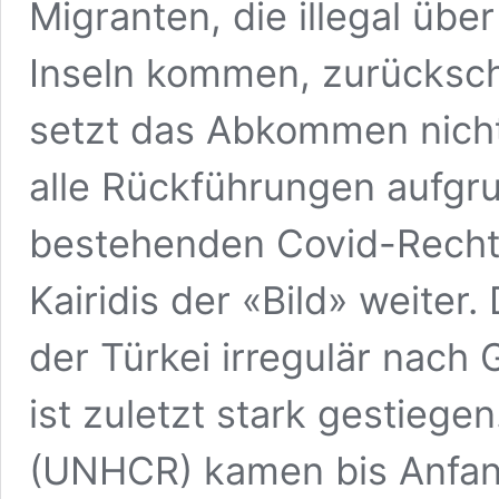
Migranten, die illegal über
Inseln kommen, zurücksch
setzt das Abkommen nicht
alle Rückführungen aufgr
bestehenden Covid-Rechtf
Kairidis der «Bild» weiter.
der Türkei irregulär nach
ist zuletzt stark gestiege
(UNHCR) kamen bis Anfa