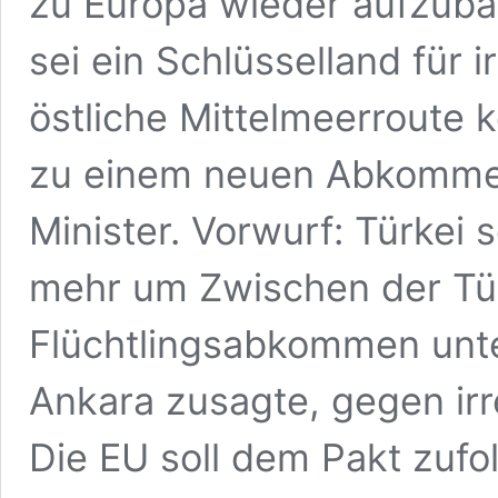
zu Europa wieder aufzubaue
sei ein Schlüsselland für i
östliche Mittelmeerroute ko
zu einem neuen Abkommen
Minister. Vorwurf: Türkei
mehr um Zwischen der Tür
Flüchtlingsabkommen unt
Ankara zusagte, gegen irr
Die EU soll dem Pakt zufo