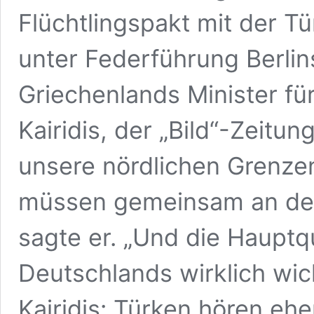
Flüchtlingspakt mit der Tü
unter Federführung Berlin
Griechenlands Minister für
Kairidis, der „Bild“-Zeitu
unsere nördlichen Grenzen
müssen gemeinsam an der 
sagte er. „Und die Hauptq
Deutschlands wirklich wich
Kairidis: Türken hören eher