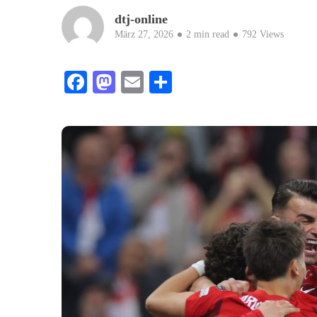
dtj-online
März 27, 2026
2 min read
792 Views
Facebook
Mastodon
Email
Teilen