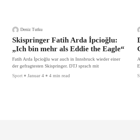
Deniz Tutku
Skispringer Fatih Arda İpcioğlu:
„Ich bin mehr als Eddie the Eagle“
Fatih Arda İpcioğlu war auch in Innsbruck wieder einer
A
der gefragtesten Skispringer. DTJ sprach mit
E
Sport
Januar 4
4 min read
S