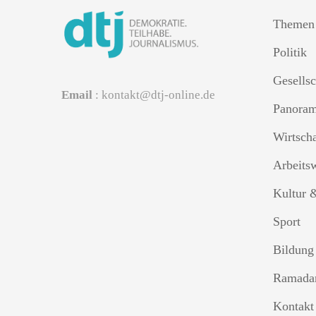
Themen
Politik
Gesellsc
Email
: kontakt@dtj-online.de
Panora
Wirtsch
Arbeits
Kultur 
Sport
Bildung
Ramada
Kontakt