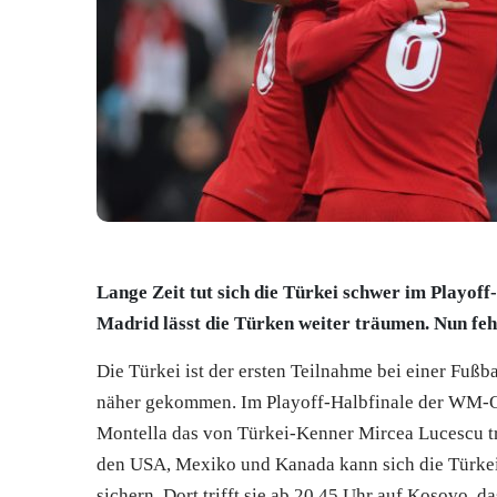
Lange Zeit tut sich die
Türkei
schwer im Playoff
Madrid lässt die Türken weiter träumen. Nun feh
Die
Türkei
ist der ersten Teilnahme bei einer Fußba
näher gekommen. Im Playoff-Halbfinale der WM-Q
Montella das von Türkei-Kenner Mircea Lucescu tr
den USA, Mexiko und Kanada kann sich die
Türke
sichern. Dort trifft sie ab 20.45 Uhr auf Kosovo, d