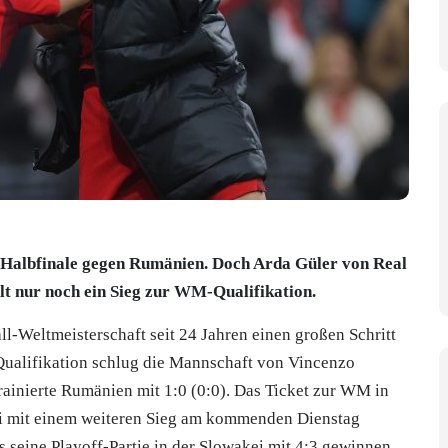
-Halbfinale gegen Rumänien. Doch Arda Güler von Real
lt nur noch ein Sieg zur WM-Qualifikation.
ll-Weltmeisterschaft seit 24 Jahren einen großen Schritt
ualifikation schlug die Mannschaft von Vincenzo
ainierte Rumänien mit 1:0 (0:0). Das Ticket zur WM in
i
mit einem weiteren Sieg am kommenden Dienstag
as seine Playoff-Partie in der Slowakei mit 4:3 gewinnen