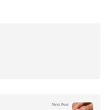
Next Post