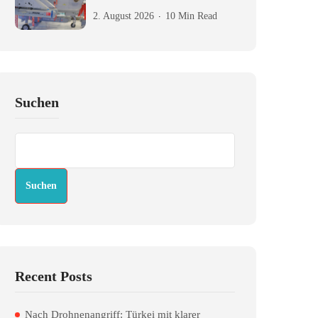
2. August 2026
10 Min Read
Suchen
Suchen
Recent Posts
Nach Drohnenangriff: Türkei mit klarer