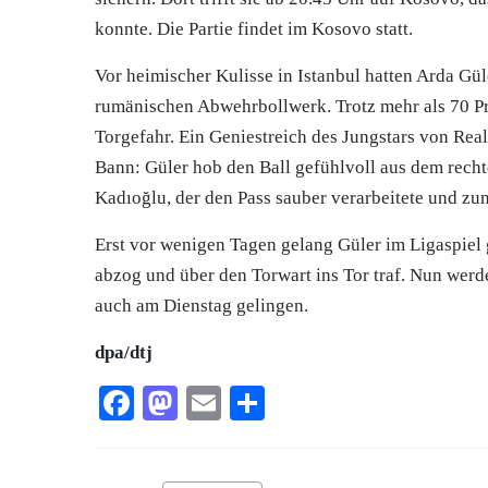
konnte. Die Partie findet im Kosovo statt.
Vor heimischer Kulisse in Istanbul hatten Arda Gü
rumänischen Abwehrbollwerk. Trotz mehr als 70 Pr
Torgefahr. Ein Geniestreich des Jungstars von Rea
Bann: Güler hob den Ball gefühlvoll aus dem recht
Kadıoğlu, der den Pass sauber verarbeitete und zu
Erst vor wenigen Tagen gelang Güler im Ligaspiel
abzog und über den Torwart ins Tor traf. Nun werd
auch am Dienstag gelingen.
dpa/dtj
Facebook
Mastodon
Email
Teilen