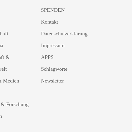
SPENDEN
Kontakt
haft
Datenschutzerklärung
ma
Impressum
aft &
APPS
welt
Schlagworte
& Medien
Newsletter
 & Forschung
n