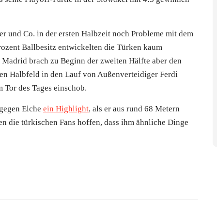
ler und Co. in der ersten Halbzeit noch Probleme mit dem
ozent Ballbesitz entwickelten die Türken kaum
l Madrid brach zu Beginn der zweiten Hälfte aber den
en Halbfeld in den Lauf von Außenverteidiger Ferdi
m Tor des Tages einschob.
 gegen Elche
ein Highlight
, als er aus rund 68 Metern
en die türkischen Fans hoffen, dass ihm ähnliche Dinge