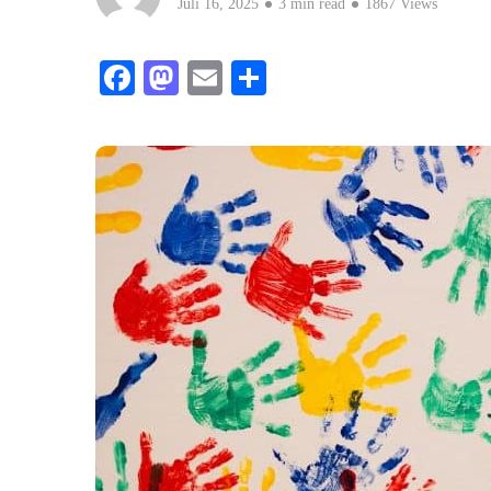
Juli 16, 2025
3 min read
1867 Views
Facebook
Mastodon
Email
Teilen