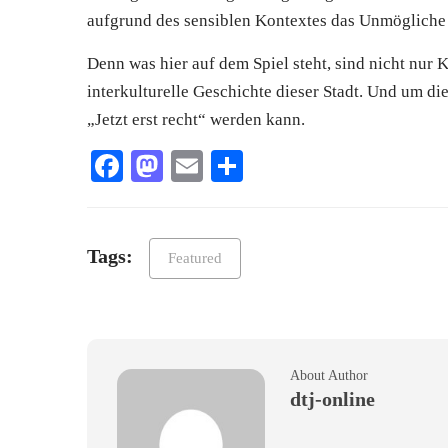
aufgrund des sensiblen Kontextes das Unmögliche
Denn was hier auf dem Spiel steht, sind nicht nur 
interkulturelle Geschichte dieser Stadt. Und um d
„Jetzt erst recht“ werden kann.
Facebook
Mastodon
Email
Teilen
Tags:
Featured
About Author
dtj-online