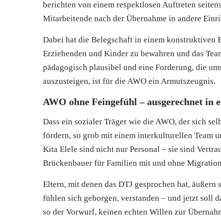
berichten von einem respektlosen Auftreten seit
Mitarbeitende nach der Übernahme in andere Einr
Dabei hat die Belegschaft in einem konstruktiven B
Erziehenden und Kinder zu bewahren und das Team 
pädagogisch plausibel und eine Forderung, die ums
auszusteigen, ist für die AWO ein Armutszeugnis.
AWO ohne Feingefühl – ausgerechnet in ei
Dass ein sozialer Träger wie die AWO, der sich selb
fördern, so grob mit einem interkulturellen Team u
Kita Elele sind nicht nur Personal – sie sind Vert
Brückenbauer für Familien mit und ohne Migration
Eltern, mit denen das DTJ gesprochen hat, äußern 
fühlen sich geborgen, verstanden – und jetzt soll
so der Vorwurf, keinen echten Willen zur Übernahm