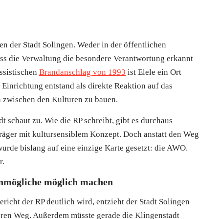
en der Stadt Solingen. Weder in der öffentlichen
ss die Verwaltung die besondere Verantwortung erkannt
assistischen
Brandanschlag von 1993
ist Elele ein Ort
Einrichtung entstand als direkte Reaktion auf das
n zwischen den Kulturen zu bauen.
t schaut zu. Wie die RP schreibt, gibt es durchaus
Träger mit kultursensiblem Konzept. Doch anstatt den Weg
wurde bislang auf eine einzige Karte gesetzt: die AWO.
r.
Unmögliche möglich machen
richt der RP deutlich wird, entzieht der Stadt Solingen
eren Weg. Außerdem müsste gerade die Klingenstadt