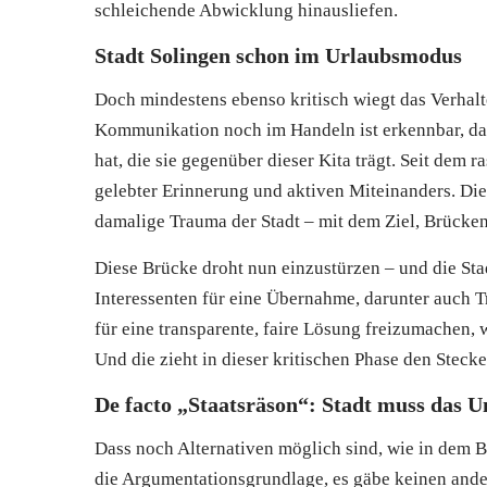
schleichende Abwicklung hinausliefen.
Stadt Solingen schon im Urlaubsmodus
Doch mindestens ebenso kritisch wiegt das Verhalt
Kommunikation noch im Handeln ist erkennbar, da
hat, die sie gegenüber dieser Kita trägt. Seit dem r
gelebter Erinnerung und aktiven Miteinanders. Die 
damalige Trauma der Stadt – mit dem Ziel, Brücke
Diese Brücke droht nun einzustürzen – und die Stad
Interessenten für eine Übernahme, darunter auch 
für eine transparente, faire Lösung freizumachen, 
Und die zieht in dieser kritischen Phase den Stecke
De facto „Staatsräson“: Stadt muss das 
Dass noch Alternativen möglich sind, wie in dem Be
die Argumentationsgrundlage, es gäbe keinen and