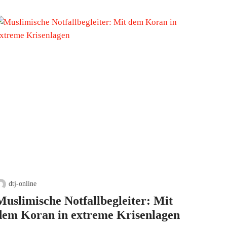
dtj-online
Muslimische Notfallbegleiter: Mit
dem Koran in extreme Krisenlagen