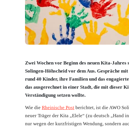
Zwei Wochen vor Beginn des neuen Kita-Jahres ste
Solingen-Höhscheid vor dem Aus. Gespräche mit 
rund 40 Kinder, ihre Familien und das engagierte
das ausgerechnet in einer Stadt, die mit dieser K
Verständigung setzen wollte.
Wie die
Rheinische Post
berichtet, ist die AWO So
neuer Träger der Kita „Elele“ (zu deutsch „Hand i
nur wegen der kurzfristigen Wendung, sondern au