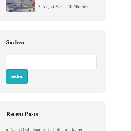
2. August 2026
10 Min Read
Suchen
Suchen
Recent Posts
Nach Drohnenangriff: Türkei mit klarer