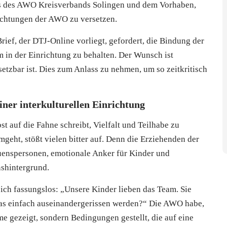
ens des AWO Kreisverbands Solingen und dem Vorhaben,
ichtungen der AWO zu versetzen.
rief, der DTJ-Online vorliegt, gefordert, die Bindung der
in der Einrichtung zu behalten. Der Wunsch ist
etzbar ist. Dies zum Anlass zu nehmen, um so zeitkritisch
ner interkulturellen Einrichtung
st auf die Fahne schreibt, Vielfalt und Teilhabe zu
mgeht, stößt vielen bitter auf. Denn die Erziehenden der
rauenspersonen, emotionale Anker für Kinder und
shintergrund.
sich fassungslos: „Unsere Kinder lieben das Team. Sie
 das einfach auseinandergerissen werden?“ Die AWO habe,
e gezeigt, sondern Bedingungen gestellt, die auf eine