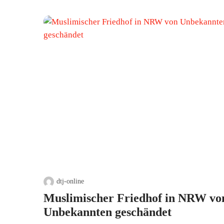
dtj-online
Muslimischer Friedhof in NRW vo
Unbekannten geschändet