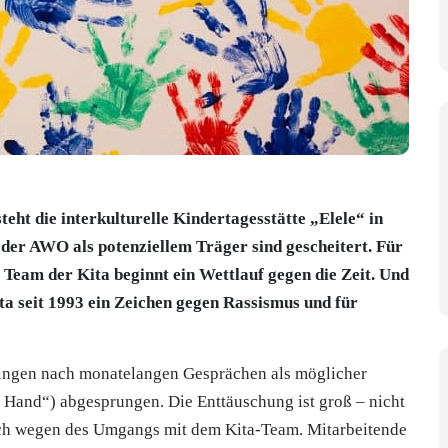
ht die interkulturelle Kindertagesstätte „Elele“ in
der AWO als potenziellem Träger sind gescheitert. Für
 Team der Kita beginnt ein Wettlauf gegen die Zeit. Und
ita seit 1993 ein Zeichen gegen Rassismus und für
lingen nach monatelangen Gesprächen als möglicher
n Hand“) abgesprungen. Die Enttäuschung ist groß – nicht
ch wegen des Umgangs mit dem Kita-Team. Mitarbeitende