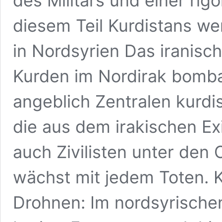
des Militärs und einer rig
diesem Teil Kurdistans we
in Nordsyrien Das iranisc
Kurden im Nordirak bombar
angeblich Zentralen kurdi
die aus dem irakischen Exi
auch Zivilisten unter den
wächst mit jedem Toten. K
Drohnen: Im nordsyrischen 