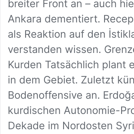
breiter Front an – auch hi
Ankara dementiert. Recep
als Reaktion auf den İstikl
verstanden wissen. Grenz
Kurden Tatsächlich plant 
in dem Gebiet. Zuletzt kün
Bodenoffensive an. Erdoğa
kurdischen Autonomie-Pro
Dekade im Nordosten Syrie