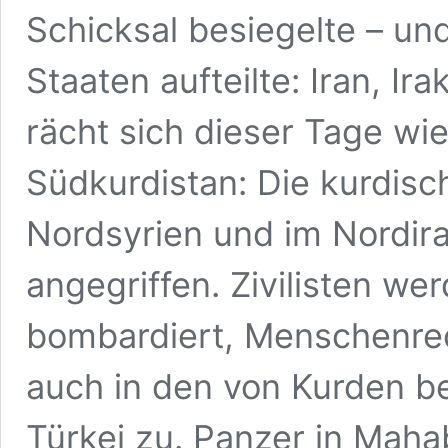
Schicksal besiegelte – und
Staaten aufteilte: Iran, Ir
rächt sich dieser Tage wi
Südkurdistan: Die kurdisch
Nordsyrien und im Nordir
angegriffen. Zivilisten wer
bombardiert, Menschenrecht
auch in den von Kurden b
Türkei zu. Panzer in Mah