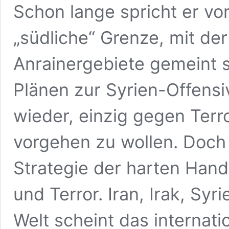
Schon lange spricht er vo
„südliche“ Grenze, mit der 
Anrainergebiete gemeint s
Plänen zur Syrien-Offensi
wieder, einzig gegen Terr
vorgehen zu wollen. Doch 
Strategie der harten Hand
und Terror. Iran, Irak, Syri
Welt scheint das internati