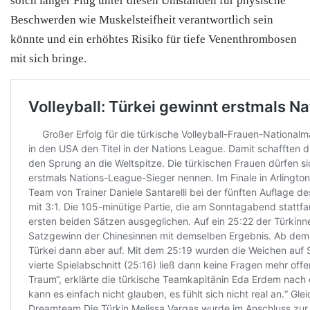
solch langer Flug unter diesen Umständen für physische
Beschwerden wie Muskelsteifheit verantwortlich sein
könnte und ein erhöhtes Risiko für tiefe Venenthrombosen
mit sich bringe.