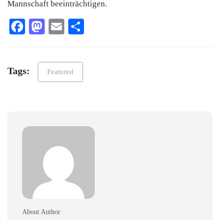
Mannschaft beeinträchtigen.
Facebook
Mastodon
Email
Teilen
Tags:
Featured
About Author