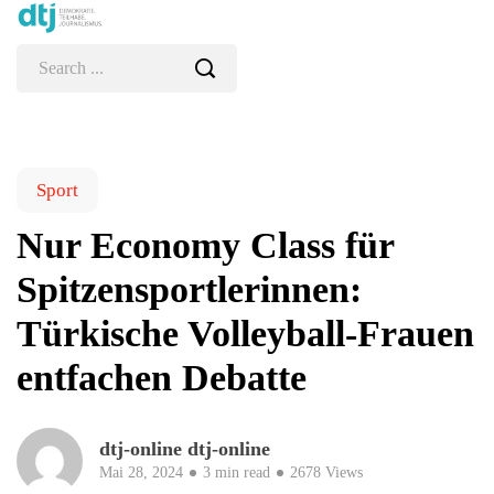
Sport
Nur Economy Class für
Spitzensportlerinnen:
Türkische Volleyball-Frauen
entfachen Debatte
dtj-online dtj-online
Mai 28, 2024
3 min read
2678 Views