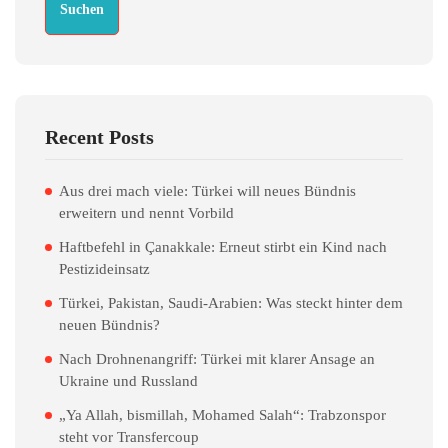
Suchen
Recent Posts
Aus drei mach viele: Türkei will neues Bündnis
erweitern und nennt Vorbild
Haftbefehl in Çanakkale: Erneut stirbt ein Kind nach
Pestizideinsatz
Türkei, Pakistan, Saudi-Arabien: Was steckt hinter dem
neuen Bündnis?
Nach Drohnenangriff: Türkei mit klarer Ansage an
Ukraine und Russland
„Ya Allah, bismillah, Mohamed Salah“: Trabzonspor
steht vor Transfercoup