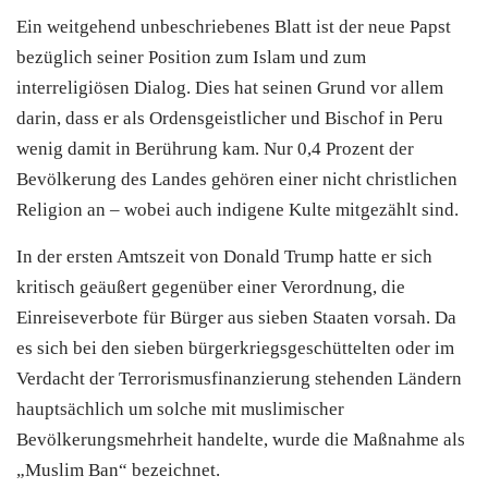
Ein weitgehend unbeschriebenes Blatt ist der neue Papst
bezüglich seiner Position zum Islam und zum
interreligiösen Dialog. Dies hat seinen Grund vor allem
darin, dass er als Ordensgeistlicher und Bischof in Peru
wenig damit in Berührung kam. Nur 0,4 Prozent der
Bevölkerung des Landes gehören einer nicht christlichen
Religion an – wobei auch indigene Kulte mitgezählt sind.
In der ersten Amtszeit von Donald Trump hatte er sich
kritisch geäußert gegenüber einer Verordnung, die
Einreiseverbote für Bürger aus sieben Staaten vorsah. Da
es sich bei den sieben bürgerkriegsgeschüttelten oder im
Verdacht der Terrorismusfinanzierung stehenden Ländern
hauptsächlich um solche mit muslimischer
Bevölkerungsmehrheit handelte, wurde die Maßnahme als
„Muslim Ban“ bezeichnet.