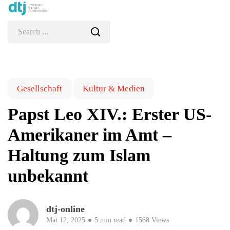
Gesellschaft
Kultur & Medien
Papst Leo XIV.: Erster US-
Amerikaner im Amt –
Haltung zum Islam
unbekannt
dtj-online
Mai 12, 2025
5 min read
1568 Views