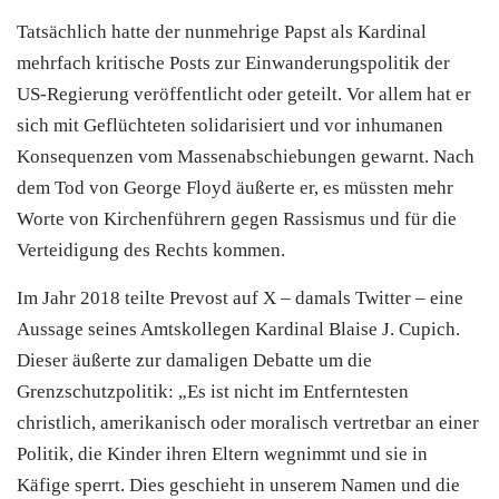
Tatsächlich hatte der nunmehrige Papst als Kardinal
mehrfach kritische Posts zur Einwanderungspolitik der
US-Regierung veröffentlicht oder geteilt. Vor allem hat er
sich mit Geflüchteten solidarisiert und vor inhumanen
Konsequenzen vom Massenabschiebungen gewarnt. Nach
dem Tod von George Floyd äußerte er, es müssten mehr
Worte von Kirchenführern gegen Rassismus und für die
Verteidigung des Rechts kommen.
Im Jahr 2018 teilte Prevost auf X – damals Twitter – eine
Aussage seines Amtskollegen Kardinal Blaise J. Cupich.
Dieser äußerte zur damaligen Debatte um die
Grenzschutzpolitik: „Es ist nicht im Entferntesten
christlich, amerikanisch oder moralisch vertretbar an einer
Politik, die Kinder ihren Eltern wegnimmt und sie in
Käfige sperrt. Dies geschieht in unserem Namen und die