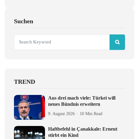
Suchen
TREND
Aus drei mach viele: Türkei will
neues Bündnis erweitern
9. August 2026
10 Min Read
Haftbefehl in Çanakkale: Erneut
stirbt ein Kind