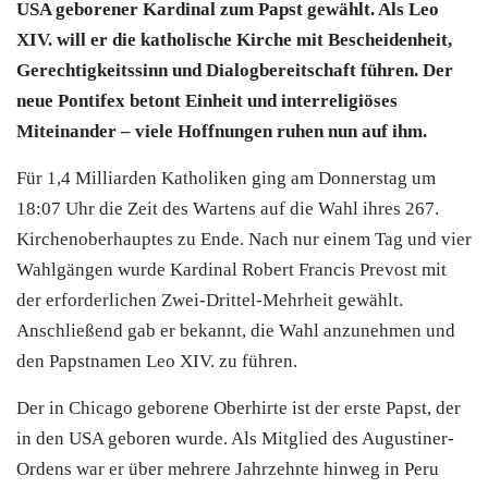
USA geborener Kardinal zum Papst gewählt. Als Leo
XIV. will er die katholische Kirche mit Bescheidenheit,
Gerechtigkeitssinn und Dialogbereitschaft führen. Der
neue Pontifex betont Einheit und interreligiöses
Miteinander – viele Hoffnungen ruhen nun auf ihm.
Für 1,4 Milliarden Katholiken ging am Donnerstag um
18:07 Uhr die Zeit des Wartens auf die Wahl ihres 267.
Kirchenoberhauptes zu Ende. Nach nur einem Tag und vier
Wahlgängen wurde Kardinal Robert Francis Prevost mit
der erforderlichen Zwei-Drittel-Mehrheit gewählt.
Anschließend gab er bekannt, die Wahl anzunehmen und
den Papstnamen Leo XIV. zu führen.
Der in Chicago geborene Oberhirte ist der erste Papst, der
in den USA geboren wurde. Als Mitglied des Augustiner-
Ordens war er über mehrere Jahrzehnte hinweg in Peru