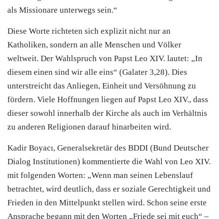
als Missionare unterwegs sein.“
Diese Worte richteten sich explizit nicht nur an
Katholiken, sondern an alle Menschen und Völker
weltweit. Der Wahlspruch von Papst Leo XIV. lautet: „In
diesem einen sind wir alle eins“ (Galater 3,28). Dies
unterstreicht das Anliegen, Einheit und Versöhnung zu
fördern. Viele Hoffnungen liegen auf Papst Leo XIV., dass
dieser sowohl innerhalb der Kirche als auch im Verhältnis
zu anderen Religionen darauf hinarbeiten wird.
Kadir Boyacı, Generalsekretär des BDDI (Bund Deutscher
Dialog Institutionen) kommentierte die Wahl von Leo XIV.
mit folgenden Worten: „Wenn man seinen Lebenslauf
betrachtet, wird deutlich, dass er soziale Gerechtigkeit und
Frieden in den Mittelpunkt stellen wird. Schon seine erste
Ansprache begann mit den Worten „Friede sei mit euch“ –