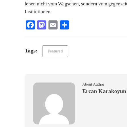
leben nicht vom Wegsehen, sondern vom gegenseit
Institutionen.
Facebook
Mastodon
Email
Teilen
Tags:
Featured
About Author
Ercan Karakoyun