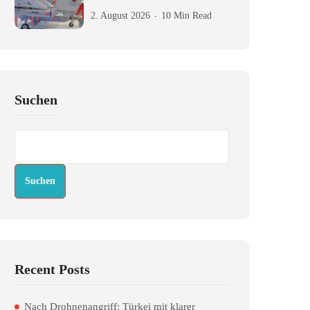
2. August 2026
10 Min Read
Suchen
Suchen
Recent Posts
Nach Drohnenangriff: Türkei mit klarer