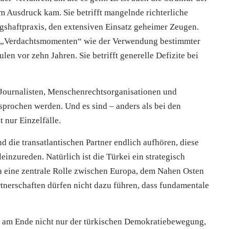
m Ausdruck kam. Sie betrifft mangelnde richterliche
shaftpraxis, den extensiven Einsatz geheimer Zeugen.
von „Verdachtsmomenten“ wie der Verwendung bestimmter
n vor zehn Jahren. Sie betrifft generelle Defizite bei
, Journalisten, Menschenrechtsorganisationen und
sprochen werden. Und es sind – anders als bei den
 nur Einzelfälle.
d die transatlantischen Partner endlich aufhören, diese
inzureden. Natürlich ist die Türkei ein strategisch
a eine zentrale Rolle zwischen Europa, dem Nahen Osten
nerschaften dürfen nicht dazu führen, dass fundamentale
t am Ende nicht nur der türkischen Demokratiebewegung,