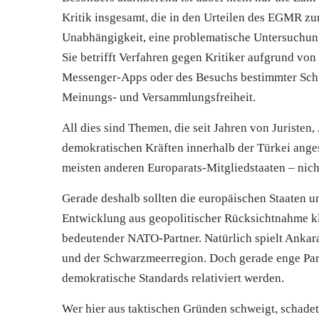
Kritik insgesamt, die in den Urteilen des EGMR zu
Unabhängigkeit, eine problematische Untersuchung
Sie betrifft Verfahren gegen Kritiker aufgrund 
Messenger-Apps oder des Besuchs bestimmter Schule
Meinungs- und Versammlungsfreiheit.
All dies sind Themen, die seit Jahren von Juristen
demokratischen Kräften innerhalb der Türkei ange
meisten anderen Europarats-Mitgliedstaaten – nicht
Gerade deshalb sollten die europäischen Staaten un
Entwicklung aus geopolitischer Rücksichtnahme kle
bedeutender NATO-Partner. Natürlich spielt Ankar
und der Schwarzmeerregion. Doch gerade enge Part
demokratische Standards relativiert werden.
Wer hier aus taktischen Gründen schweigt, schade