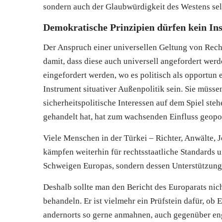
sondern auch der Glaubwürdigkeit des Westens sel
Demokratische Prinzipien dürfen kein Ins
Der Anspruch einer universellen Geltung von Recht
damit, dass diese auch universell angefordert werde
eingefordert werden, wo es politisch als opportun 
Instrument situativer Außenpolitik sein. Sie müsse
sicherheitspolitische Interessen auf dem Spiel steh
gehandelt hat, hat zum wachsenden Einfluss geopol
Viele Menschen in der Türkei – Richter, Anwälte, J
kämpfen weiterhin für rechtsstaatliche Standards u
Schweigen Europas, sondern dessen Unterstützung
Deshalb sollte man den Bericht des Europarats nic
behandeln. Er ist vielmehr ein Prüfstein dafür, ob 
andernorts so gerne anmahnen, auch gegenüber en