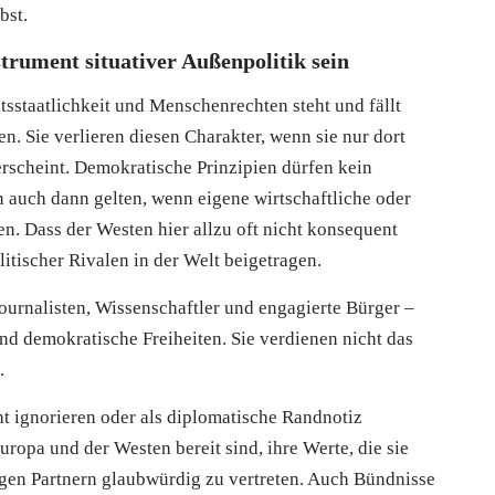
bst.
trument situativer Außenpolitik sein
sstaatlichkeit und Menschenrechten steht und fällt
n. Sie verlieren diesen Charakter, wenn sie nur dort
erscheint. Demokratische Prinzipien dürfen kein
n auch dann gelten, wenn eigene wirtschaftliche oder
en. Dass der Westen hier allzu oft nicht konsequent
itischer Rivalen in der Welt beigetragen.
ournalisten, Wissenschaftler und engagierte Bürger –
nd demokratische Freiheiten. Sie verdienen nicht das
.
ht ignorieren oder als diplomatische Randnotiz
Europa und der Westen bereit sind, ihre Werte, die sie
gen Partnern glaubwürdig zu vertreten. Auch Bündnisse