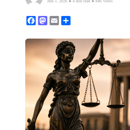
Juni 1, 2026
4 min read
846 Views
Facebook
Mastodon
Email
Teilen