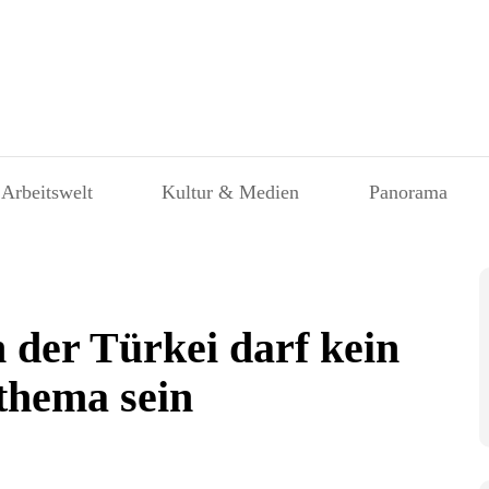
 Arbeitswelt
Kultur & Medien
Panorama
n der Türkei darf kein
thema sein