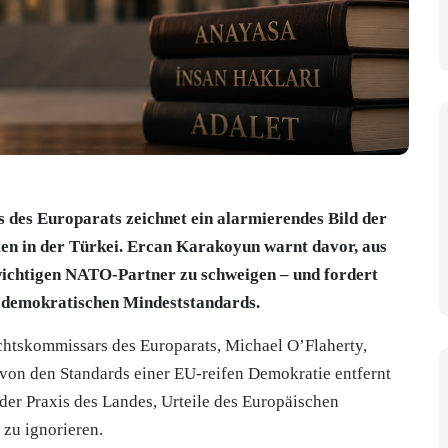
des Europarats zeichnet ein alarmierendes Bild der
en in der Türkei. Ercan Karakoyun warnt davor, aus
ichtigen NATO-Partner zu schweigen – und fordert
r demokratischen Mindeststandards.
htskommissars des Europarats, Michael O’Flaherty,
le von den Standards einer EU-reifen Demokratie entfernt
 der Praxis des Landes, Urteile des Europäischen
zu ignorieren.