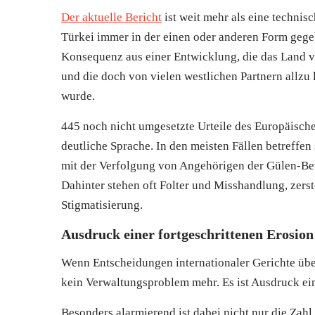
Der aktuelle Bericht
ist weit mehr als eine technisc
Türkei immer in der einen oder anderen Form gegeb
Konsequenz aus einer Entwicklung, die das Land vo
und die doch von vielen westlichen Partnern allzu
wurde.
445 noch nicht umgesetzte Urteile des Europäisch
deutliche Sprache. In den meisten Fällen betreffen 
mit der Verfolgung von Angehörigen der Gülen-B
Dahinter stehen oft Folter und Misshandlung, zerst
Stigmatisierung.
Ausdruck einer fortgeschrittenen Erosion 
Wenn Entscheidungen internationaler Gerichte über
kein Verwaltungsproblem mehr. Es ist Ausdruck eine
Besonders alarmierend ist dabei nicht nur die Zahl 