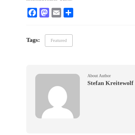
Facebook
Mastodon
Email
Teilen
Tags:
Featured
About Author
Stefan Kreitewolf