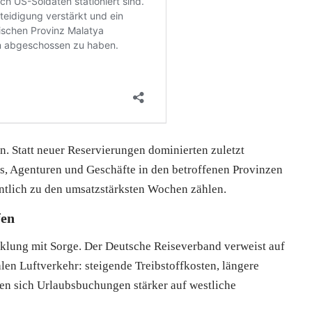
n. Statt neuer Reservierungen dominierten zuletzt
s, Agenturen und Geschäfte in den betroffenen Provinzen
gentlich zu den umsatzstärksten Wochen zählen.
fen
klung mit Sorge. Der Deutsche Reiseverband verweist auf
len Luftverkehr: steigende Treibstoffkosten, längere
en sich Urlaubsbuchungen stärker auf westliche