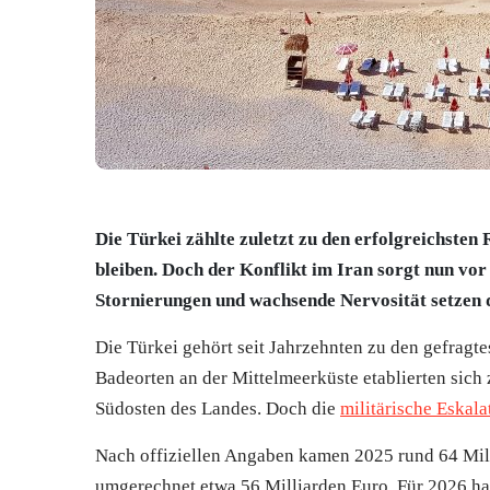
Die Türkei zählte zuletzt zu den erfolgreichsten 
bleiben. Doch der Konflikt im Iran sorgt nun vor
Stornierungen und wachsende Nervosität setzen 
Die Türkei gehört seit Jahrzehnten zu den gefragt
Badeorten an der Mittelmeerküste etablierten sich 
Südosten des Landes. Doch die
militärische Eskala
Nach offiziellen Angaben kamen 2025 rund 64 Mill
umgerechnet etwa 56 Milliarden Euro. Für 2026 ha