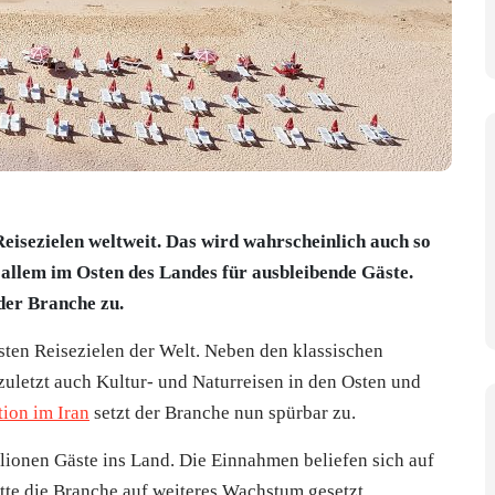
Reisezielen weltweit. Das wird wahrscheinlich auch so
 allem im Osten des Landes für ausbleibende Gäste.
der Branche zu.
esten Reisezielen der Welt. Neben den klassischen
zuletzt auch Kultur- und Naturreisen in den Osten und
tion im Iran
setzt der Branche nun spürbar zu.
ionen Gäste ins Land. Die Einnahmen beliefen sich auf
tte die Branche auf weiteres Wachstum gesetzt.