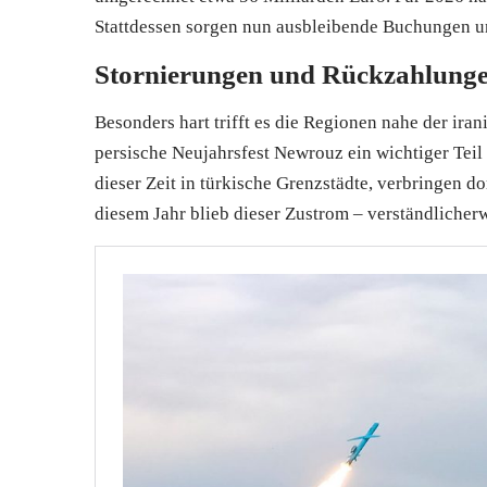
Stattdessen sorgen nun ausbleibende Buchungen u
Stornierungen und Rückzahlung
Besonders hart trifft es die Regionen nahe der ira
persische Neujahrsfest Newrouz ein wichtiger Teil 
dieser Zeit in türkische Grenzstädte, verbringen d
diesem Jahr blieb dieser Zustrom – verständlicher