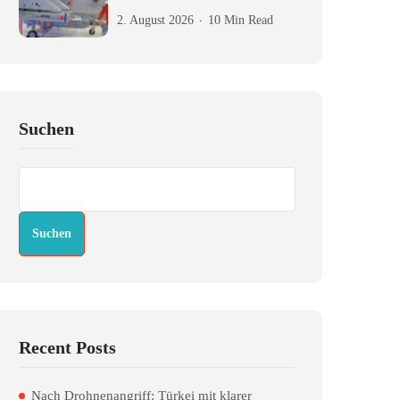
2. August 2026
10 Min Read
Suchen
Suchen
Recent Posts
Nach Drohnenangriff: Türkei mit klarer