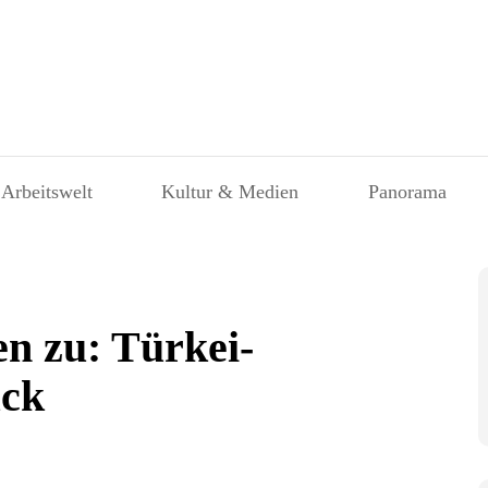
 Arbeitswelt
Kultur & Medien
Panorama
n zu: Türkei-
uck