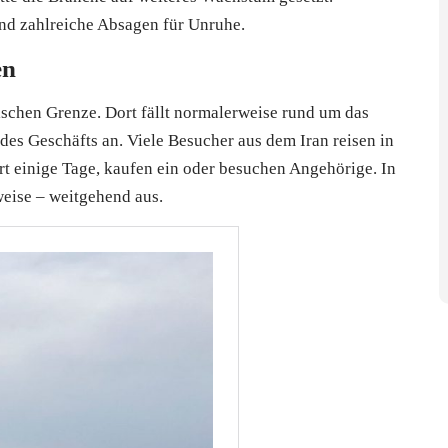
nd zahlreiche Absagen für Unruhe.
en
nischen Grenze. Dort fällt normalerweise rund um das
des Geschäfts an. Viele Besucher aus dem Iran reisen in
ort einige Tage, kaufen ein oder besuchen Angehörige. In
weise – weitgehend aus.