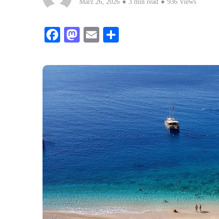
März 26, 2026
3 min read
936 Views
Facebook
Mastodon
Email
Teilen