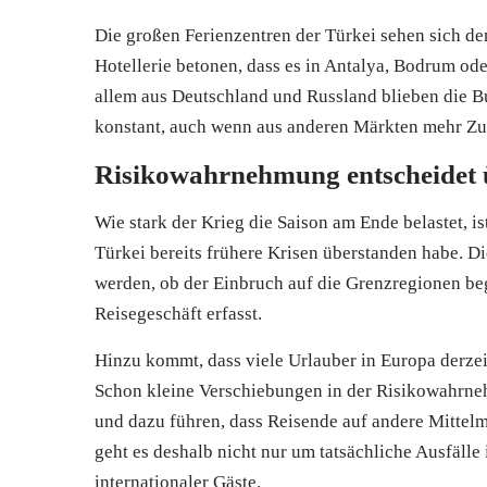
Die großen Ferienzentren der Türkei sehen sich den
Hotellerie betonen, dass es in Antalya, Bodrum od
allem aus Deutschland und Russland blieben die
konstant, auch wenn aus anderen Märkten mehr Zur
Risikowahrnehmung entscheidet 
Wie stark der Krieg die Saison am Ende belastet, is
Türkei bereits frühere Krisen überstanden habe.
werden, ob der Einbruch auf die Grenzregionen beg
Reisegeschäft erfasst.
Hinzu kommt, dass viele Urlauber in Europa derzeit
Schon kleine Verschiebungen in der Risikowahrn
und dazu führen, dass Reisende auf andere Mittel
geht es deshalb nicht nur um tatsächliche Ausfäll
internationaler Gäste.