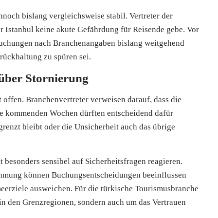
noch bislang vergleichsweise stabil. Vertreter der
er Istanbul keine akute Gefährdung für Reisende gebe. Vor
 Buchungen nach Branchenangaben bislang weitgehend
ückhaltung zu spüren sei.
über Stornierung
t offen. Branchenvertreter verweisen darauf, dass die
 Die kommenden Wochen dürften entscheidend dafür
renzt bleibt oder die Unsicherheit auch das übrige
 besonders sensibel auf Sicherheitsfragen reagieren.
ehmung können Buchungsentscheidungen beeinflussen
meerziele ausweichen. Für die türkische Tourismusbranche
e in den Grenzregionen, sondern auch um das Vertrauen