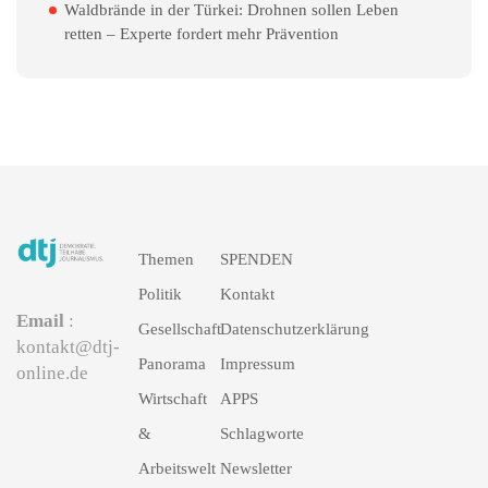
Waldbrände in der Türkei: Drohnen sollen Leben
retten – Experte fordert mehr Prävention
Themen
SPENDEN
Politik
Kontakt
Email
:
Gesellschaft
Datenschutzerklärung
kontakt@dtj-
Panorama
Impressum
online.de
Wirtschaft
APPS
&
Schlagworte
Arbeitswelt
Newsletter