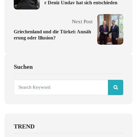
r Deniz Undav hat sich entschieden
Next Post
Griechenland und die Türkei: Annäh
erung oder Illusion?
Suchen
TREND