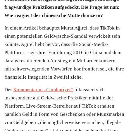
fragwürdige Praktiken aufgedeckt. Die Frage ist nun:
Wie reagiert der chinesische Mutterkonzern?
In einem Artikel behauptet Murat Ağırel, dass TikTok in
einen potenziellen Geldwäsche-Skandal verwickelt sein
könnte. Ağırel hebt hervor, dass die Social-Media-
Plattform – seit ihrer Einführung 2016 in China und dem
daraus resultierenden Aufstieg ein Milliardenkonzern –
mit schwerwiegenden Vorwürfen konfrontiert sei, die ihre
finanzielle Integrität in Zweifel ziehe.
Der
Kommentar in „Cumhuriyet“
fokussiert sich
insbesondere auf Geldwäsche-Praktiken mithilfe der
Plattform. Live-Stream-Betreiber auf TikTok erhalten
nämlich Geld in Form von Geschenken oder Münzmarken
von Geldgebern, die möglicherweise versuchen, illegale
Gelder zu „waschen“. Teile des Geldes gehen direkt an