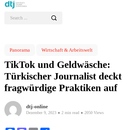
Panorama
Wirtschaft & Arbeitswelt
TikTok und Geldwäsche:
Türkischer Journalist deckt
fragwürdige Praktiken auf
dtj-online
Dezember 9, 2023
2 min read
2050 Views