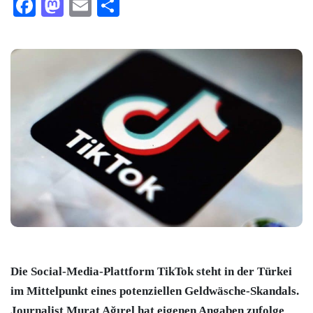
Facebook
Mastodon
Email
Teilen
Die Social-Media-Plattform TikTok steht in der Türkei
im Mittelpunkt eines potenziellen Geldwäsche-Skandals.
Journalist Murat Ağırel hat eigenen Angaben zufolge