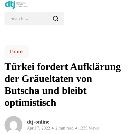
Politik
Türkei fordert Aufklärung
der Gräueltaten von
Butscha und bleibt
optimistisch
dtj-online
April 7, 2022
2 min read
1335 Views