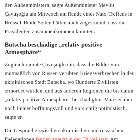
den Außenministern, sagte Außenminister Mevlüt
Çavuşoğlu am Mittwoch am Rande eines Nato-Treffens in
Brüssel. Beide Seiten hätten auch zugestimmt, dass die
Präsidenten zusammenkommen könnten.
Butscha beschädige „relativ positive
Atmosphäre“
Zugleich räumte Çavuşoğlu ein, dass die Bilder von
mutmaßlich von Russen verübten Kriegsverbrechen in der
ukrainischen Stadt Butscha, wo Hunderte Zivilisten
ermordet wurden, und aus anderen Regionen die bis dahin
„relativ positive Atmosphäre“ beschädigten. Man sei aber
noch immer hoffnungsvoll und vorsichtig optimistisch,
sagte er.
Die Gespräche zwischen ukrainischen und russischen
Delegationen
fanden zuletzt in der
Türkei
statt
. Am