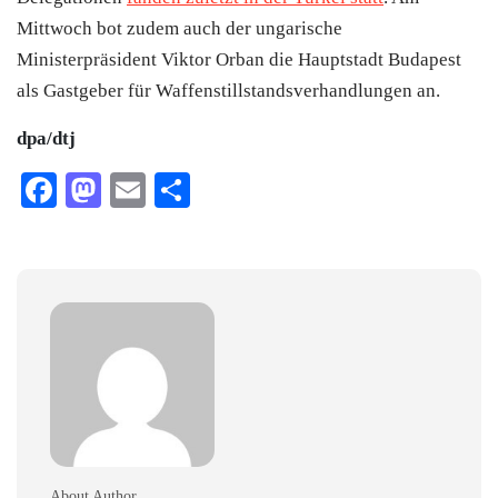
Mittwoch bot zudem auch der ungarische
Ministerpräsident Viktor Orban die Hauptstadt Budapest
als Gastgeber für Waffenstillstandsverhandlungen an.
dpa/dtj
Facebook
Mastodon
Email
Teilen
About Author