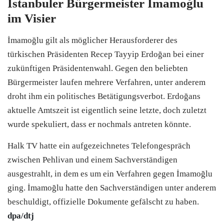
Istanbuler Bürgermeister İmamoğlu
im Visier
İmamoğlu gilt als möglicher Herausforderer des
türkischen Präsidenten Recep Tayyip Erdoğan bei einer
zukünftigen Präsidentenwahl. Gegen den beliebten
Bürgermeister laufen mehrere Verfahren, unter anderem
droht ihm ein politisches Betätigungsverbot. Erdoğans
aktuelle Amtszeit ist eigentlich seine letzte, doch zuletzt
wurde spekuliert, dass er nochmals antreten könnte.
Halk TV hatte ein aufgezeichnetes Telefongespräch
zwischen Pehlivan und einem Sachverständigen
ausgestrahlt, in dem es um ein Verfahren gegen İmamoğlu
ging. İmamoğlu hatte den Sachverständigen unter anderem
beschuldigt, offizielle Dokumente gefälscht zu haben.
dpa/dtj