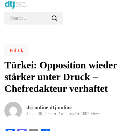
Politik
Türkei: Opposition wieder
stärker unter Druck –
Chefredakteur verhaftet
dtj-online dtj-online
Januar 30, 2025
2 min read
1807 Views