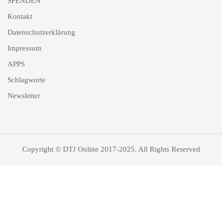
SPENDEN
Kontakt
Datenschutzerklärung
Impressum
APPS
Schlagworte
Newsletter
Copyright © DTJ Online 2017-2025. All Rights Reserved