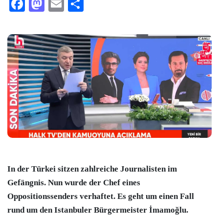
Facebook
Mastodon
Email
Teilen
In der
Türkei
sitzen zahlreiche Journalisten im
Gefängnis. Nun wurde der Chef eines
Oppositionssenders verhaftet. Es geht um einen Fall
rund um den Istanbuler Bürgermeister İmamoğlu.