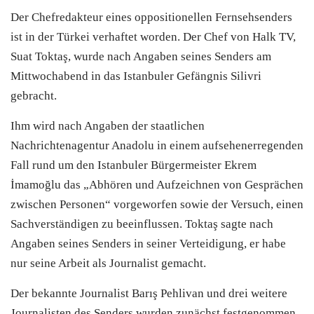
Der Chefredakteur eines oppositionellen Fernsehsenders
ist in der
Türkei
verhaftet worden. Der Chef von Halk TV,
Suat Toktaş, wurde nach Angaben seines Senders am
Mittwochabend in das Istanbuler Gefängnis Silivri
gebracht.
Ihm wird nach Angaben der staatlichen
Nachrichtenagentur Anadolu in einem aufsehenerregenden
Fall rund um den Istanbuler Bürgermeister Ekrem
İmamoğlu das „Abhören und Aufzeichnen von Gesprächen
zwischen Personen“ vorgeworfen sowie der Versuch, einen
Sachverständigen zu beeinflussen. Toktaş sagte nach
Angaben seines Senders in seiner Verteidigung, er habe
nur seine Arbeit als Journalist gemacht.
Der bekannte Journalist Barış Pehlivan und drei weitere
Journalisten des Senders wurden zunächst festgenommen