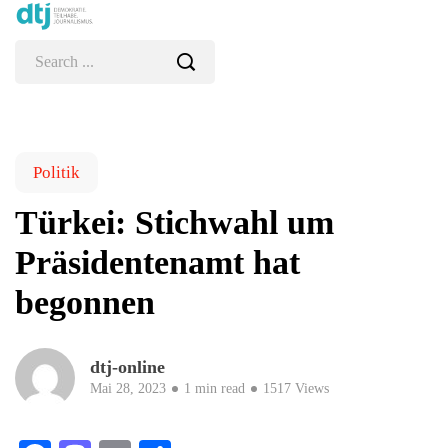
Politik
Türkei: Stichwahl um
Präsidentenamt hat
begonnen
dtj-online
Mai 28, 2023
1 min read
1517 Views