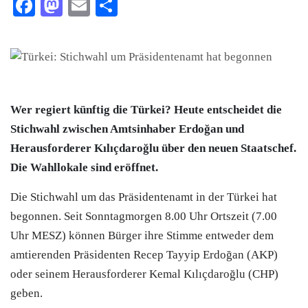
Facebook
Mastodon
Email
Teilen
Wer regiert künftig die Türkei? Heute entscheidet die
Stichwahl zwischen Amtsinhaber Erdoğan und
Herausforderer Kılıçdaroğlu über den neuen Staatschef.
Die Wahllokale sind eröffnet.
Die Stichwahl um das Präsidentenamt in der
Türkei
hat
begonnen. Seit Sonntagmorgen 8.00 Uhr Ortszeit (7.00
Uhr MESZ) können Bürger ihre Stimme entweder dem
amtierenden Präsidenten Recep Tayyip Erdoğan (AKP)
oder seinem Herausforderer Kemal Kılıçdaroğlu (CHP)
geben.