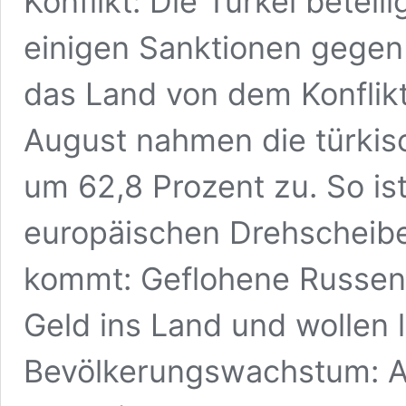
Konflikt: Die Türkei betei
einigen Sanktionen gegen 
das Land von dem Konflikt
August nahmen die türkis
um 62,8 Prozent zu. So ist
europäischen Drehscheibe
kommt: Geflohene Russen
Geld ins Land und wollen l
Bevölkerungswachstum: A