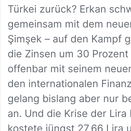
Türkei zurück? Erkan sch
gemeinsam mit dem neuen
Şimşek – auf den Kampf ge
die Zinsen um 30 Prozent 
offenbar mit seinem neue
den internationalen Fina
gelang bislang aber nur be
an. Und die Krise der Lira 
kostete jüngst 27,66 Lira 