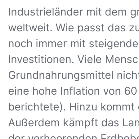
Industrieländer mit dem 
weltweit. Wie passt das 
noch immer mit steigende
Investitionen. Viele Mens
Grundnahrungsmittel nicht
eine hohe Inflation von 6
berichtete). Hinzu kommt 
Außerdem kämpft das Lan
der verheerenden Erdbeb