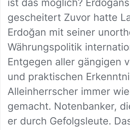
ist das möglich? Erdoğans
gescheitert Zuvor hatte L
Erdoğan mit seiner unort
Währungspolitik internatio
Entgegen aller gängigen v
und praktischen Erkenntni
Alleinherrscher immer wie
gemacht. Notenbanker, di
er durch Gefolgsleute. Das