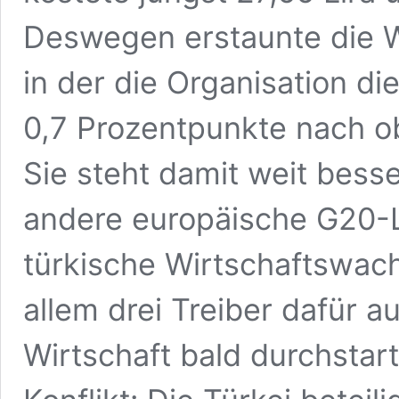
Deswegen erstaunte die
in der die Organisation di
0,7 Prozentpunkte nach ob
Sie steht damit weit bess
andere europäische G20-L
türkische Wirtschaftswa
allem drei Treiber dafür a
Wirtschaft bald durchstar