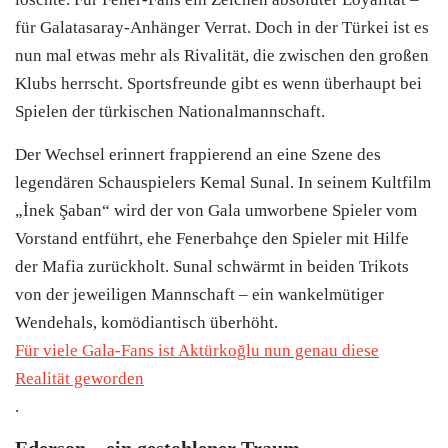
für Galatasaray-Anhänger Verrat. Doch in der Türkei ist es
nun mal etwas mehr als Rivalität, die zwischen den großen
Klubs herrscht. Sportsfreunde gibt es wenn überhaupt bei
Spielen der türkischen Nationalmannschaft.
Der Wechsel erinnert frappierend an eine Szene des
legendären Schauspielers Kemal Sunal. In seinem Kultfilm
„İnek Şaban“ wird der von Gala umworbene Spieler vom
Vorstand entführt, ehe Fenerbahçe den Spieler mit Hilfe
der Mafia zurückholt. Sunal schwärmt in beiden Trikots
von der jeweiligen Mannschaft – ein wankelmütiger
Wendehals, komödiantisch überhöht.
Für viele Gala-Fans ist Aktürkoğlu nun genau diese
Realität geworden
.
Ederson – ein gestohlener Traum