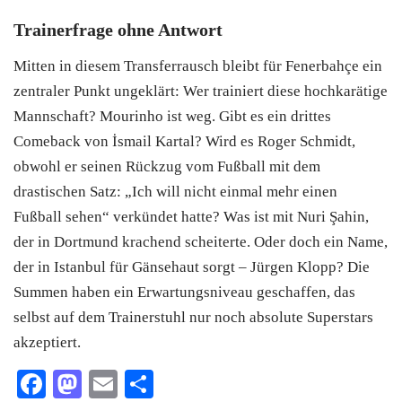
Trainerfrage ohne Antwort
Mitten in diesem Transferrausch bleibt für Fenerbahçe ein
zentraler Punkt ungeklärt: Wer trainiert diese hochkarätige
Mannschaft? Mourinho ist weg. Gibt es ein drittes
Comeback von İsmail Kartal? Wird es Roger Schmidt,
obwohl er seinen Rückzug vom Fußball mit dem
drastischen Satz: „Ich will nicht einmal mehr einen
Fußball sehen“ verkündet hatte? Was ist mit Nuri Şahin,
der in Dortmund krachend scheiterte. Oder doch ein Name,
der in Istanbul für Gänsehaut sorgt – Jürgen Klopp? Die
Summen haben ein Erwartungsniveau geschaffen, das
selbst auf dem Trainerstuhl nur noch absolute Superstars
akzeptiert.
Facebook
Mastodon
Email
Teilen