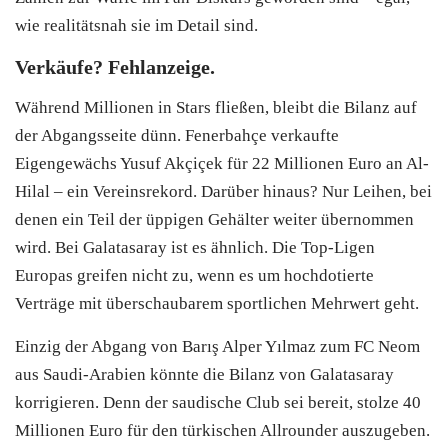
wie realitätsnah sie im Detail sind.
Verkäufe? Fehlanzeige.
Während Millionen in Stars fließen, bleibt die Bilanz auf
der Abgangsseite dünn. Fenerbahçe verkaufte
Eigengewächs Yusuf Akçiçek für 22 Millionen Euro an Al-
Hilal – ein Vereinsrekord. Darüber hinaus? Nur Leihen, bei
denen ein Teil der üppigen Gehälter weiter übernommen
wird. Bei Galatasaray ist es ähnlich. Die Top-Ligen
Europas greifen nicht zu, wenn es um hochdotierte
Verträge mit überschaubarem sportlichen Mehrwert geht.
Einzig der Abgang von Barış Alper Yılmaz zum FC Neom
aus Saudi-Arabien könnte die Bilanz von Galatasaray
korrigieren. Denn der saudische Club sei bereit, stolze 40
Millionen Euro für den türkischen Allrounder auszugeben.