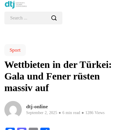
Sport
Wettbieten in der Türkei:
Gala und Fener rüsten
massiv auf
dtj-online
September 2, 2025
6 min read
1286 Views