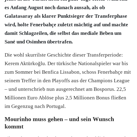
es Anfang August noch danach aussah, als ob
Galatasaray als klarer Punktsieger der Transferphase
wird, holte Fenerbahçe zuletzt mächtig auf und machte
damit Schlagzeilen, die selbst das mediale Beben um
Sané und Osimhen übertrafen.
Die wohl skurrilste Geschichte dieser Transferperiode:
Kerem Aktürkoğlu. Der türkische Nationalspieler war bis
zum Sommer bei Benfica Lissabon, schoss Fenerbahçe mit
seinem Treffer in den Playoffs aus der Champions League
– und unterschrieb nun ausgerechnet am Bosporus. 22,5
Millionen Euro Ablöse plus 2,5 Millionen Bonus fließen
im Gegenzug nach Portugal.
Mourinho muss gehen – und sein Wunsch
kommt