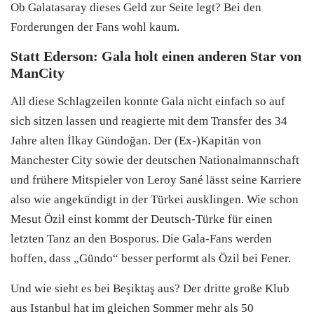
Ob Galatasaray dieses Geld zur Seite legt? Bei den
Forderungen der Fans wohl kaum.
Statt Ederson: Gala holt einen anderen Star von
ManCity
All diese Schlagzeilen konnte Gala nicht einfach so auf
sich sitzen lassen und reagierte mit dem Transfer des 34
Jahre alten İlkay Gündoğan. Der (Ex-)Kapitän von
Manchester City sowie der deutschen Nationalmannschaft
und frühere Mitspieler von Leroy Sané lässt seine Karriere
also wie angekündigt in der Türkei ausklingen. Wie schon
Mesut Özil einst kommt der Deutsch-Türke für einen
letzten Tanz an den Bosporus. Die Gala-Fans werden
hoffen, dass „Gündo“ besser performt als Özil bei Fener.
Und wie sieht es bei Beşiktaş aus? Der dritte große Klub
aus Istanbul hat im gleichen Sommer mehr als 50