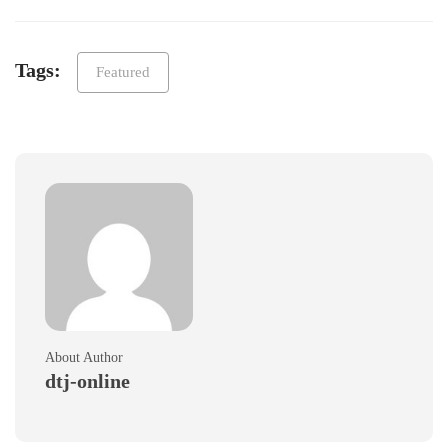
Tags:
Featured
About Author
dtj-online