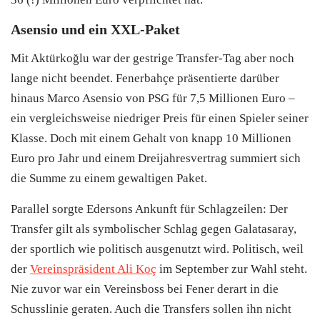
Asensio und ein XXL-Paket
Mit Aktürkoğlu war der gestrige Transfer-Tag aber noch
lange nicht beendet. Fenerbahçe präsentierte darüber
hinaus Marco Asensio von PSG für 7,5 Millionen Euro –
ein vergleichsweise niedriger Preis für einen Spieler seiner
Klasse. Doch mit einem Gehalt von knapp 10 Millionen
Euro pro Jahr und einem Dreijahresvertrag summiert sich
die Summe zu einem gewaltigen Paket.
Parallel sorgte Edersons Ankunft für Schlagzeilen: Der
Transfer gilt als symbolischer Schlag gegen Galatasaray,
der sportlich wie politisch ausgenutzt wird. Politisch, weil
der
Vereinspräsident Ali Koç
im September zur Wahl steht.
Nie zuvor war ein Vereinsboss bei Fener derart in die
Schusslinie geraten. Auch die Transfers sollen ihn nicht