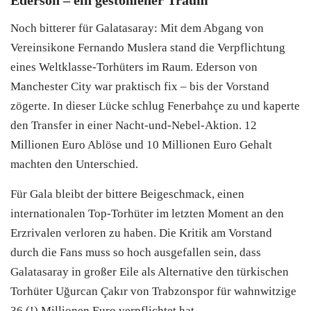
Noch bitterer für Galatasaray: Mit dem Abgang von
Vereinsikone Fernando Muslera stand die Verpflichtung
eines Weltklasse-Torhüters im Raum. Ederson von
Manchester City war praktisch fix – bis der Vorstand
zögerte. In dieser Lücke schlug Fenerbahçe zu und kaperte
den Transfer in einer Nacht-und-Nebel-Aktion. 12
Millionen Euro Ablöse und 10 Millionen Euro Gehalt
machten den Unterschied.
Für Gala bleibt der bittere Beigeschmack, einen
internationalen Top-Torhüter im letzten Moment an den
Erzrivalen verloren zu haben. Die Kritik am Vorstand
durch die Fans muss so hoch ausgefallen sein, dass
Galatasaray in großer Eile als Alternative den türkischen
Torhüter Uğurcan Çakır von Trabzonspor für wahnwitzige
36 (!) Millionen Euro verpflichtet hat.