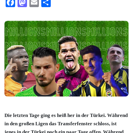
Facebook
Mastodon
Email
Teilen
Die letzten Tage ging es heiß her in der Türkei. Während
in den großen Ligen das Transferfenster schloss, ist
jenes in der Türkei noch ein paar Tage offen. Während