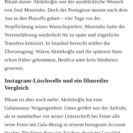
Pikant daran: Aktürkoğlu war der ausdrückliche Wunsch
von José Mourinho. Doch der Portugiese musste nach dem
Aus in den Playoffs gehen – vier Tage vor der
Verpflichtung seines Wunschspielers. Mourinho hatte die
Vereinsführung wiederholt für zu späte und zögerliche
Transfers kritisiert. In Istanbul herrscht seither die
Überzeugung: Wären Aktürkoğlu und die späteren Stars
schon früher gekommen, Benfica wäre kein Hindernis
gewesen.
Instagram-Löschwelle und ein filmreifer
Vergleich
Pikant ist aber noch mehr: Aktürkoğlu hat eine
Galatasaray-Vergangenheit. Umso größer war der Aufruhr,
als er unmittelbar vor seiner Unterschrift bei Fener alle
seine Fotos mit Gala-Bezug in seinem Instagram-Account
löschte. Für Fener-Fans ein Zeichen absoluter Loyalität –