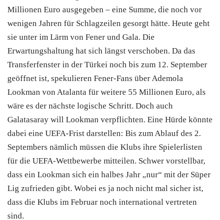
Millionen Euro ausgegeben – eine Summe, die noch vor
wenigen Jahren für Schlagzeilen gesorgt hätte. Heute geht
sie unter im Lärm von Fener und Gala. Die
Erwartungshaltung hat sich längst verschoben. Da das
Transferfenster in der Türkei noch bis zum 12. September
geöffnet ist, spekulieren Fener-Fans über Ademola
Lookman von Atalanta für weitere 55 Millionen Euro, als
wäre es der nächste logische Schritt. Doch auch
Galatasaray will Lookman verpflichten. Eine Hürde könnte
dabei eine UEFA-Frist darstellen: Bis zum Ablauf des 2.
Septembers nämlich müssen die Klubs ihre Spielerlisten
für die UEFA-Wettbewerbe mitteilen. Schwer vorstellbar,
dass ein Lookman sich ein halbes Jahr „nur“ mit der Süper
Lig zufrieden gibt. Wobei es ja noch nicht mal sicher ist,
dass die Klubs im Februar noch international vertreten
sind.