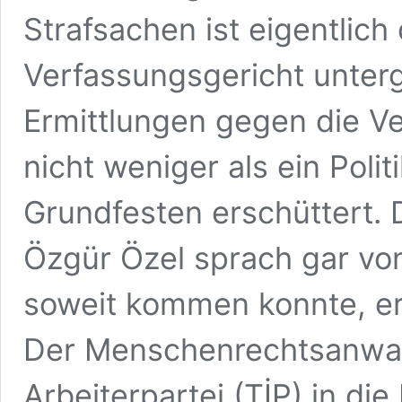
Strafsachen ist eigentlic
Verfassungsgericht unter
Ermittlungen gegen die Ve
nicht weniger als ein Polit
Grundfesten erschüttert.
Özgür Özel sprach gar von
soweit kommen konnte, erk
Der Menschenrechtsanwalt
Arbeiterpartei (TİP) in d