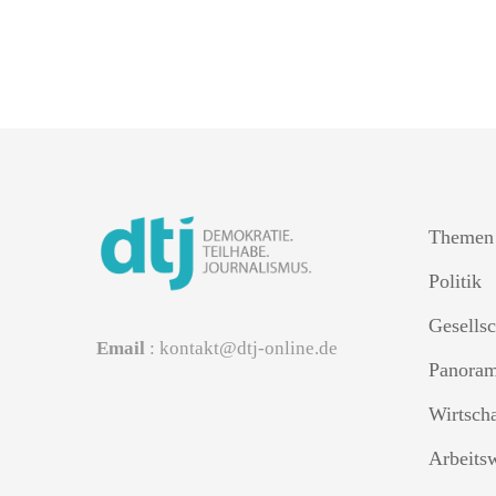
Themen
Politik
Gesellsc
Email
: kontakt@dtj-online.de
Panora
Wirtsch
Arbeits