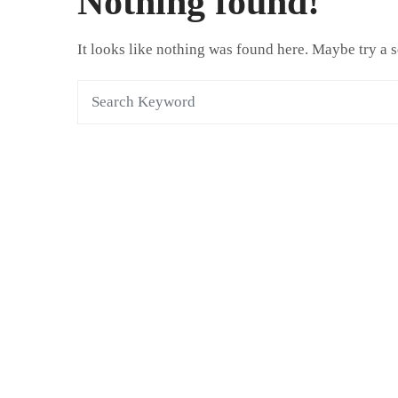
Nothing found!
It looks like nothing was found here. Maybe try a 