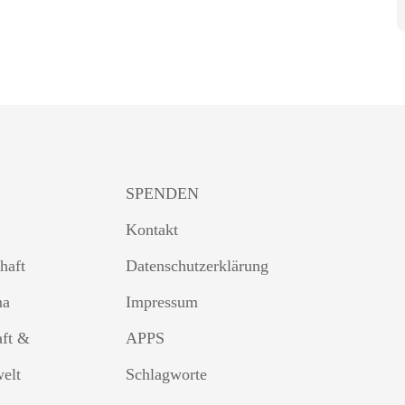
SPENDEN
Kontakt
haft
Datenschutzerklärung
ma
Impressum
aft &
APPS
welt
Schlagworte