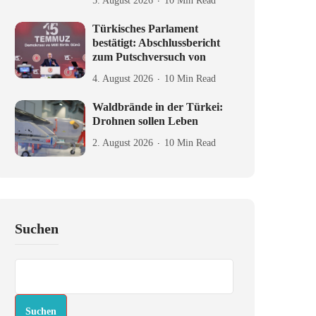
5. August 2026
10 Min Read
Türkisches Parlament
bestätigt: Abschlussbericht
zum Putschversuch von
4. August 2026
10 Min Read
Waldbrände in der Türkei:
Drohnen sollen Leben
2. August 2026
10 Min Read
Suchen
Suchen