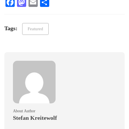
Facebook
Mastodon
Email
Teilen
Tags:
Featured
About Author
Stefan Kreitewolf