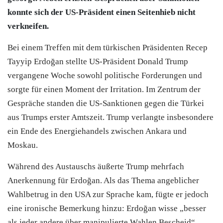
konnte sich der US-Präsident einen Seitenhieb nicht
verkneifen.
Bei einem Treffen mit dem türkischen Präsidenten Recep
Tayyip Erdoğan stellte US-Präsident Donald Trump
vergangene Woche sowohl politische Forderungen und
sorgte für einen Moment der Irritation. Im Zentrum der
Gespräche standen die US-Sanktionen gegen die Türkei
aus Trumps erster Amtszeit. Trump verlangte insbesondere
ein Ende des Energiehandels zwischen Ankara und
Moskau.
Während des Austauschs äußerte Trump mehrfach
Anerkennung für Erdoğan. Als das Thema angeblicher
Wahlbetrug in den USA zur Sprache kam, fügte er jedoch
eine ironische Bemerkung hinzu: Erdoğan wisse „besser
als jeder andere über manipulierte Wahlen Bescheid“.