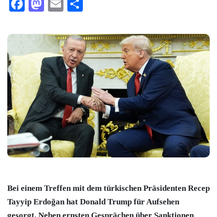
Facebook
Mastodon
Email
Teilen
Bei einem Treffen mit dem türkischen Präsidenten Recep
Tayyip Erdoğan hat Donald Trump für Aufsehen
gesorgt. Neben ernsten Gesprächen über Sanktionen