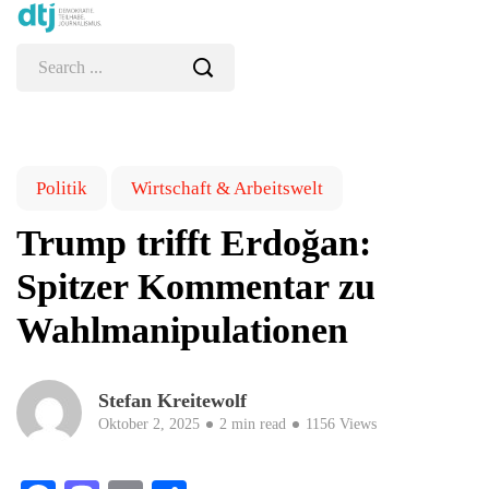
Politik
Wirtschaft & Arbeitswelt
Trump trifft Erdoğan:
Spitzer Kommentar zu
Wahlmanipulationen
Stefan Kreitewolf
Oktober 2, 2025
2 min read
1156 Views