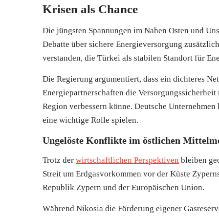
Krisen als Chance
Die jüngsten Spannungen im Nahen Osten und Unsic
Debatte über sichere Energieversorgung zusätzlich
verstanden, die Türkei als stabilen Standort für En
Die Regierung argumentiert, dass ein dichteres Ne
Energiepartnerschaften die Versorgungssicherheit n
Region verbessern könne. Deutsche Unternehmen k
eine wichtige Rolle spielen.
Ungelöste Konflikte im östlichen Mittelm
Trotz der
wirtschaftlichen Perspektiven
bleiben geo
Streit um Erdgasvorkommen vor der Küste Zyperns 
Republik Zypern und der Europäischen Union.
Während Nikosia die Förderung eigener Gasreserve