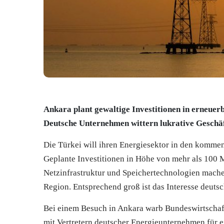
Ankara plant gewaltige Investitionen in erneuer
Deutsche Unternehmen wittern lukrative Geschä
Die Türkei will ihren Energiesektor in den komm
Geplante Investitionen in Höhe von mehr als 100 M
Netzinfrastruktur und Speichertechnologien mache
Region. Entsprechend groß ist das Interesse deuts
Bei einem Besuch in Ankara warb Bundeswirtschaf
mit Vertretern deutscher Energieunternehmen für e