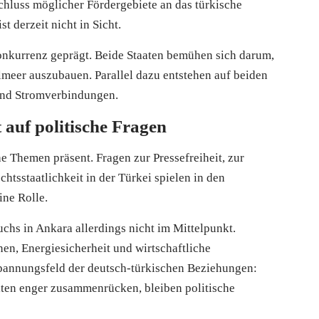
hluss möglicher Fördergebiete an das türkische
t derzeit nicht in Sicht.
onkurrenz geprägt. Beide Staaten bemühen sich darum,
elmeer auszubauen. Parallel dazu entstehen auf beiden
 und Stromverbindungen.
t auf politische Fragen
he Themen präsent. Fragen zur Pressefreiheit, zur
tsstaatlichkeit in der Türkei spielen in den
ine Rolle.
chs in Ankara allerdings nicht im Mittelpunkt.
en, Energiesicherheit und wirtschaftliche
pannungsfeld der deutsch-türkischen Beziehungen:
iten enger zusammenrücken, bleiben politische