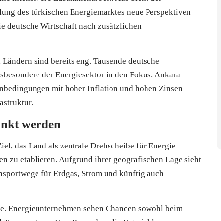
lung des türkischen Energiemarktes neue Perspektiven
die deutsche Wirtschaft nach zusätzlichen
 Ländern sind bereits eng. Tausende deutsche
nsbesondere der Energiesektor in den Fokus. Ankara
menbedingungen mit hoher Inflation und hohen Zinsen
astruktur.
unkt werden
Ziel, das Land als zentrale Drehscheibe für Energie
n zu etablieren. Aufgrund ihrer geografischen Lage sieht
ansportwege für Erdgas, Strom und künftig auch
esse. Energieunternehmen sehen Chancen sowohl beim