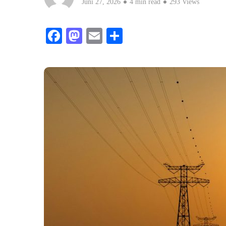
Juni 27, 2026
4 min read
293 Views
Facebook
Mastodon
Email
Teilen