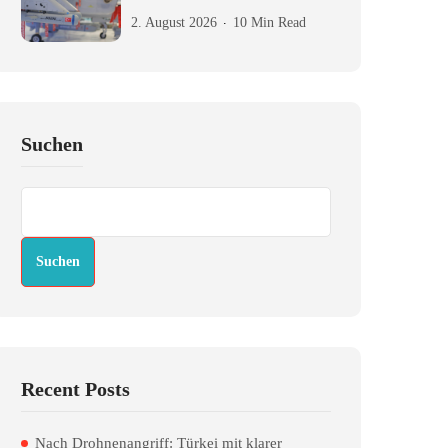
2. August 2026
10 Min Read
Suchen
Suchen
Recent Posts
Nach Drohnenangriff: Türkei mit klarer