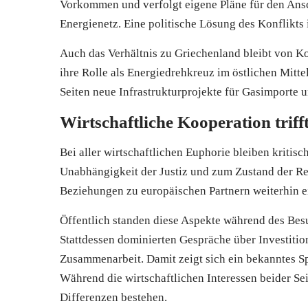
Vorkommen und verfolgt eigene Pläne für den Ansc
Energienetz. Eine politische Lösung des Konflikts is
Auch das Verhältnis zu Griechenland bleibt von K
ihre Rolle als Energiedrehkreuz im östlichen Mitt
Seiten neue Infrastrukturprojekte für Gasimporte
Wirtschaftliche Kooperation triff
Bei aller wirtschaftlichen Euphorie bleiben kritisc
Unabhängigkeit der Justiz und zum Zustand der Rech
Beziehungen zu europäischen Partnern weiterhin e
Öffentlich standen diese Aspekte während des Besu
Stattdessen dominierten Gespräche über Investition
Zusammenarbeit. Damit zeigt sich ein bekanntes S
Während die wirtschaftlichen Interessen beider Se
Differenzen bestehen.