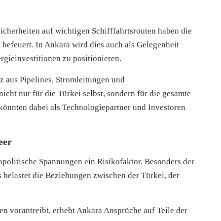
herheiten auf wichtigen Schifffahrtsrouten haben die
 befeuert. In Ankara wird dies auch als Gelegenheit
ergieinvestitionen zu positionieren.
tz aus Pipelines, Stromleitungen und
icht nur für die Türkei selbst, sondern für die gesamte
önnten dabei als Technologiepartner und Investoren
eer
politische Spannungen ein Risikofaktor. Besonders der
belastet die Beziehungen zwischen der Türkei, der
n vorantreibt, erhebt Ankara Ansprüche auf Teile der