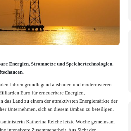
bare Energien, Stromnetze und Speichertechnologien.
ftschancen.
enden Jahren grundlegend ausbauen und modernisieren.
illiarden Euro für erneuerbare Energien,
n das Land zu einem der attraktivsten Energiemärkte der
cher Unternehmen, sich an diesem Umbau zu beteiligen.
tsministerin Katherina Reiche letzte Woche gemeinsam
ine intensivere Zusammenarbeit. Aus Sicht der