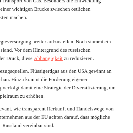
 Transport von Gas. Besonders die Entwicklung
einer wichtigen Brücke zwischen östlichen
kten machen.
gieversorgung breiter aufzustellen. Noch stammt ein
ssland. Vor dem Hintergrund des russischen
der Druck, diese
Abhängigkeit
zu reduzieren.
e Bezugsquellen. Flüssigerdgas aus den USA gewinnt an
chan. Hinzu kommt die Förderung eigener
rfolgt damit eine Strategie der Diversifizierung, um
pielraum zu erhöhen.
elevant, wie transparent Herkunft und Handelswege von
nternehmen aus der EU achten darauf, dass mögliche
 Russland vereinbar sind.