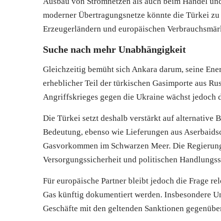
Ausbau von Stromnetzen als auch beim Handel und
moderner Übertragungsnetze könnte die Türkei zu 
Erzeugerländern und europäischen Verbrauchsmär
Suche nach mehr Unabhängigkeit
Gleichzeitig bemüht sich Ankara darum, seine Ener
erheblicher Teil der türkischen Gasimporte aus Ru
Angriffskrieges gegen die Ukraine wächst jedoch 
Die Türkei setzt deshalb verstärkt auf alternativ
Bedeutung, ebenso wie Lieferungen aus Aserbaids
Gasvorkommen im Schwarzen Meer. Die Regierung ve
Versorgungssicherheit und politischen Handlungss
Für europäische Partner bleibt jedoch die Frage r
Gas künftig dokumentiert werden. Insbesondere U
Geschäfte mit den geltenden Sanktionen gegenüber