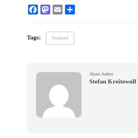
Facebook
Mastodon
Email
Teilen
Tags:
Featured
About Author
Stefan Kreitewolf