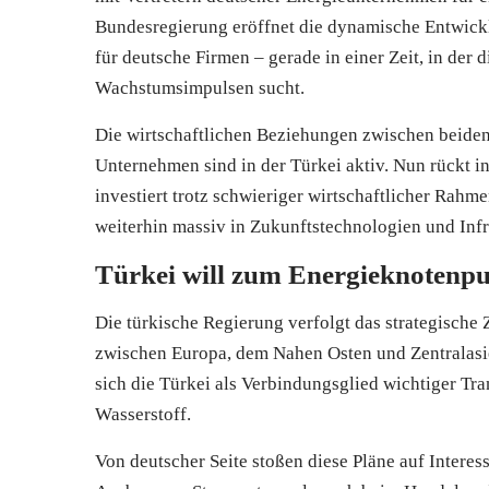
Bundesregierung eröffnet die dynamische Entwick
für deutsche Firmen – gerade in einer Zeit, in der 
Wachstumsimpulsen sucht.
Die wirtschaftlichen Beziehungen zwischen beiden
Unternehmen sind in der Türkei aktiv. Nun rückt i
investiert trotz schwieriger wirtschaftlicher Rah
weiterhin massiv in Zukunftstechnologien und Infr
Türkei will zum Energieknotenp
Die türkische Regierung verfolgt das strategische 
zwischen Europa, dem Nahen Osten und Zentralasie
sich die Türkei als Verbindungsglied wichtiger Tr
Wasserstoff.
Von deutscher Seite stoßen diese Pläne auf Inter