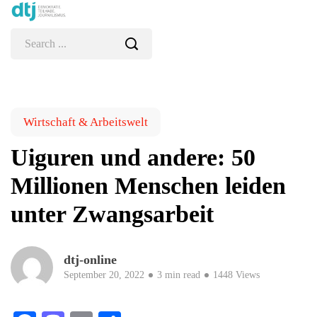
Wirtschaft & Arbeitswelt
Uiguren und andere: 50
Millionen Menschen leiden
unter Zwangsarbeit
dtj-online
September 20, 2022
3 min read
1448 Views