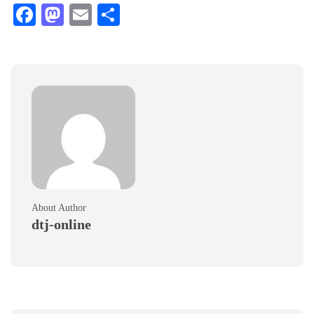
Facebook
Mastodon
Email
Teilen
About Author
dtj-online