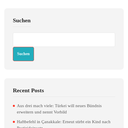
Suchen
Suchen
Recent Posts
Aus drei mach viele: Türkei will neues Bündnis
erweitern und nennt Vorbild
Haftbefehl in Çanakkale: Erneut stirbt ein Kind nach
Pestizideinsatz