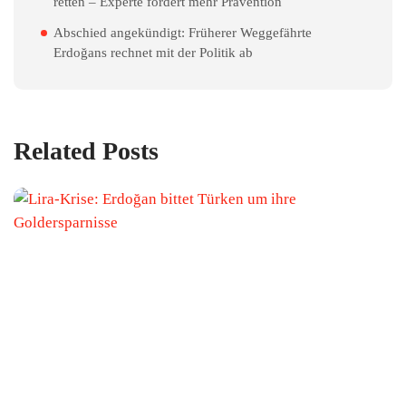
retten – Experte fordert mehr Prävention
Abschied angekündigt: Früherer Weggefährte
Erdoğans rechnet mit der Politik ab
Related Posts