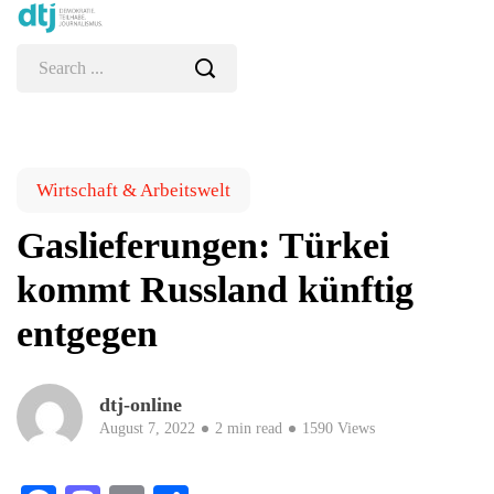
Wirtschaft & Arbeitswelt
Gaslieferungen: Türkei
kommt Russland künftig
entgegen
dtj-online
August 7, 2022
2 min read
1590 Views