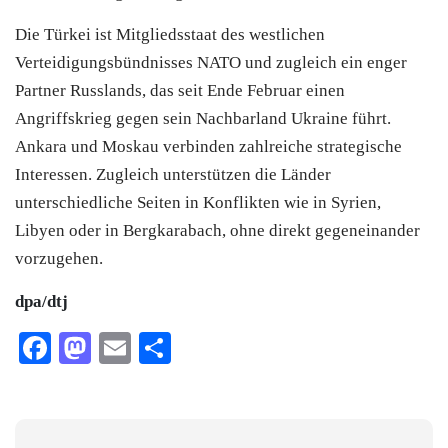
Die
Türkei
ist Mitgliedsstaat des westlichen
Verteidigungsbündnisses NATO und zugleich ein enger
Partner Russlands, das seit Ende Februar einen
Angriffskrieg gegen sein Nachbarland Ukraine führt.
Ankara und Moskau verbinden zahlreiche strategische
Interessen. Zugleich unterstützen die Länder
unterschiedliche Seiten in Konflikten wie in Syrien,
Libyen oder in Bergkarabach, ohne direkt gegeneinander
vorzugehen.
dpa/dtj
Facebook
Mastodon
Email
Teilen