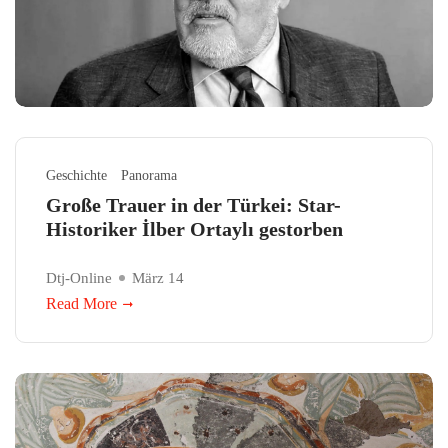
Geschichte
Panorama
Große Trauer in der Türkei: Star-
Historiker İlber Ortaylı gestorben
Dtj-Online
März 14
Read More