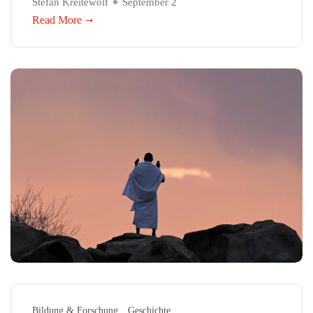
Stefan Kreitewolf
September 2
Read More
Bildung & Forschung
Geschichte