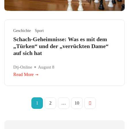
Geschichte
Sport
Schach-Geheimnisse: Was es mit dem
„Türken“ und der „verrückten Dame“
auf sich hat
Dtj-Online
August 8
Read More
1
2
…
10