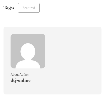
Tags:
Featured
About Author
dtj-online