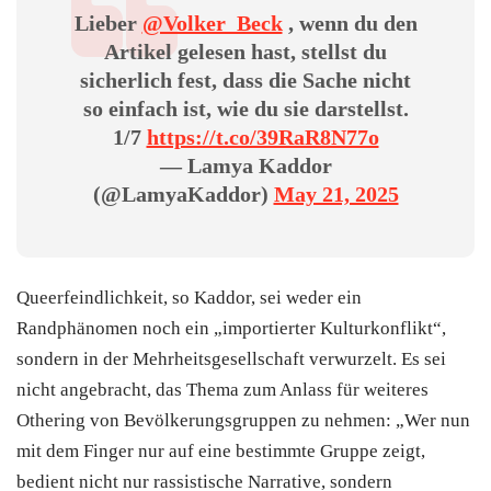
Lieber
@Volker_Beck
, wenn du den
Artikel gelesen hast, stellst du
sicherlich fest, dass die Sache nicht
so einfach ist, wie du sie darstellst.
1/7
https://t.co/39RaR8N77o
— Lamya Kaddor
(@LamyaKaddor)
May 21, 2025
Queerfeindlichkeit, so Kaddor, sei weder ein
Randphänomen noch ein „importierter Kulturkonflikt“,
sondern in der Mehrheitsgesellschaft verwurzelt. Es sei
nicht angebracht, das Thema zum Anlass für weiteres
Othering von Bevölkerungsgruppen zu nehmen: „Wer nun
mit dem Finger nur auf eine bestimmte Gruppe zeigt,
bedient nicht nur rassistische Narrative, sondern