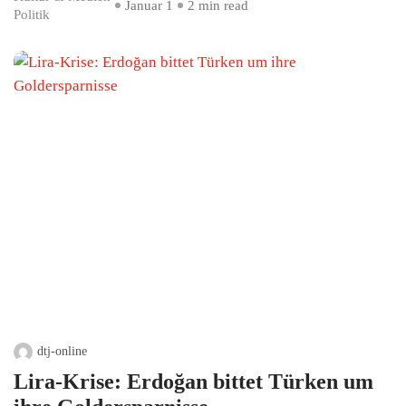
Januar 1
2 min read
Politik
dtj-online
Lira-Krise: Erdoğan bittet Türken um