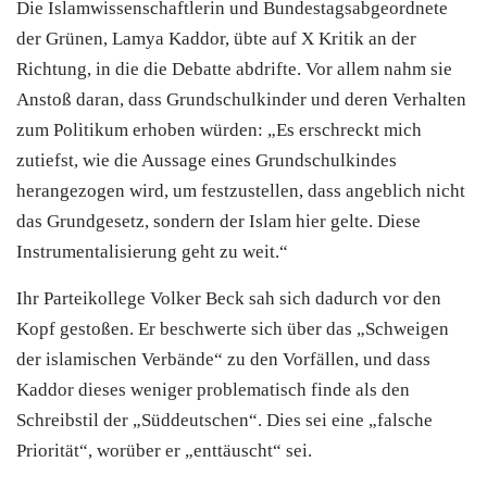
Die Islamwissenschaftlerin und Bundestagsabgeordnete
der Grünen, Lamya Kaddor, übte auf X Kritik an der
Richtung, in die die Debatte abdrifte. Vor allem nahm sie
Anstoß daran, dass Grundschulkinder und deren Verhalten
zum Politikum erhoben würden: „Es erschreckt mich
zutiefst, wie die Aussage eines Grundschulkindes
herangezogen wird, um festzustellen, dass angeblich nicht
das Grundgesetz, sondern der Islam hier gelte. Diese
Instrumentalisierung geht zu weit.“
Ihr Parteikollege Volker Beck sah sich dadurch vor den
Kopf gestoßen. Er beschwerte sich über das „Schweigen
der islamischen Verbände“ zu den Vorfällen, und dass
Kaddor dieses weniger problematisch finde als den
Schreibstil der „Süddeutschen“. Dies sei eine „falsche
Priorität“, worüber er „enttäuscht“ sei.