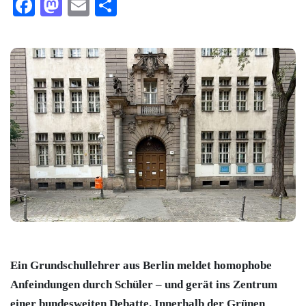
Facebook
Mastodon
Email
Teilen
Ein Grundschullehrer aus Berlin meldet homophobe
Anfeindungen durch Schüler – und gerät ins Zentrum
einer bundesweiten Debatte. Innerhalb der Grünen