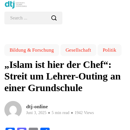
Bildung & Forschung
Gesellschaft
Politik
„Islam ist hier der Chef“:
Streit um Lehrer-Outing an
einer Grundschule
dtj-online
Juni 3, 2025
5 min read
1942 Views