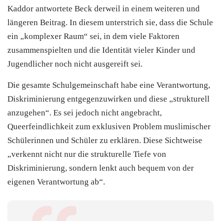
Kaddor antwortete Beck derweil in einem weiteren und
längeren Beitrag. In diesem unterstrich sie, dass die Schule
ein „komplexer Raum“ sei, in dem viele Faktoren
zusammenspielten und die Identität vieler Kinder und
Jugendlicher noch nicht ausgereift sei.
Die gesamte Schulgemeinschaft habe eine Verantwortung,
Diskriminierung entgegenzuwirken und diese „strukturell
anzugehen“. Es sei jedoch nicht angebracht,
Queerfeindlichkeit zum exklusiven Problem muslimischer
Schülerinnen und Schüler zu erklären. Diese Sichtweise
„verkennt nicht nur die strukturelle Tiefe von
Diskriminierung, sondern lenkt auch bequem von der
eigenen Verantwortung ab“.