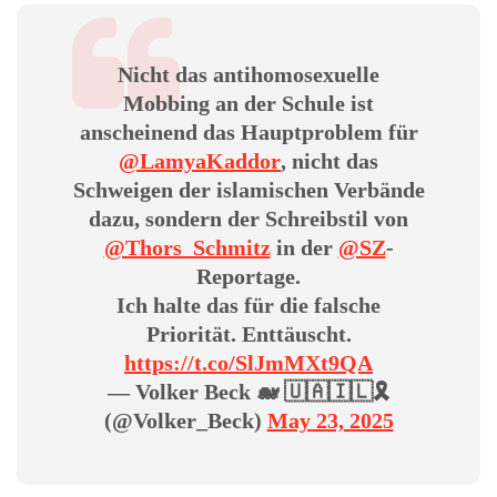
Nicht das antihomosexuelle
Mobbing an der Schule ist
anscheinend das Hauptproblem für
@LamyaKaddor
, nicht das
Schweigen der islamischen Verbände
dazu, sondern der Schreibstil von
@Thors_Schmitz
in der
@SZ
-
Reportage.
Ich halte das für die falsche
Priorität. Enttäuscht.
https://t.co/SlJmMXt9QA
— Volker Beck 🐋 🇺🇦🇮🇱🎗️
(@Volker_Beck)
May 23, 2025