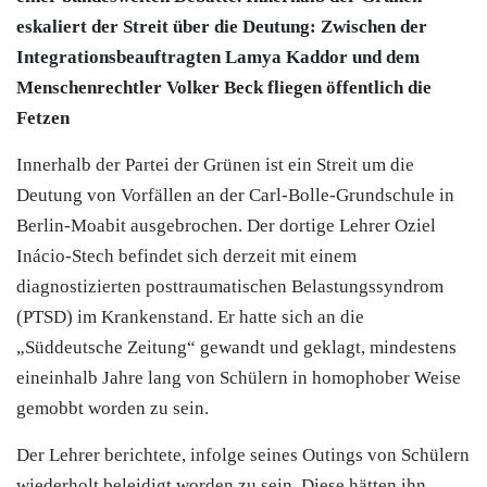
eskaliert der Streit über die Deutung: Zwischen der
Integrationsbeauftragten Lamya Kaddor und dem
Menschenrechtler Volker Beck fliegen öffentlich die
Fetzen
Innerhalb der Partei der Grünen ist ein Streit um die
Deutung von Vorfällen an der Carl-Bolle-Grundschule in
Berlin-Moabit ausgebrochen. Der dortige Lehrer Oziel
Inácio-Stech befindet sich derzeit mit einem
diagnostizierten posttraumatischen Belastungssyndrom
(PTSD) im Krankenstand. Er hatte sich an die
„Süddeutsche Zeitung“ gewandt und geklagt, mindestens
eineinhalb Jahre lang von Schülern in homophober Weise
gemobbt worden zu sein.
Der Lehrer berichtete, infolge seines Outings von Schülern
wiederholt beleidigt worden zu sein. Diese hätten ihn