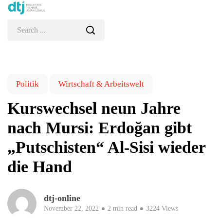
Politik
Wirtschaft & Arbeitswelt
Kurswechsel neun Jahre
nach Mursi: Erdoğan gibt
„Putschisten“ Al-Sisi wieder
die Hand
dtj-online
November 22, 2022
2 min read
3224 Views