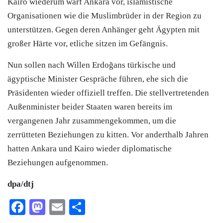
Kairo wiederum warf Ankara vor, islamistische
Organisationen wie die Muslimbrüder in der Region zu
unterstützen. Gegen deren Anhänger geht Ägypten mit
großer Härte vor, etliche sitzen im Gefängnis.
Nun sollen nach Willen Erdoğans türkische und
ägyptische Minister Gespräche führen, ehe sich die
Präsidenten wieder offiziell treffen. Die stellvertretenden
Außenminister beider Staaten waren bereits im
vergangenen Jahr zusammengekommen, um die
zerrütteten Beziehungen zu kitten. Vor anderthalb Jahren
hatten Ankara und Kairo wieder diplomatische
Beziehungen aufgenommen.
dpa/dtj
Facebook
Mastodon
Email
Teilen