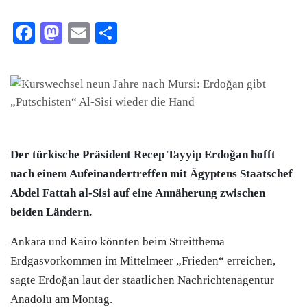
Facebook
Mastodon
Email
Teilen
Der türkische Präsident Recep Tayyip Erdoğan hofft
nach einem Aufeinandertreffen mit Ägyptens Staatschef
Abdel Fattah al-Sisi auf eine Annäherung zwischen
beiden Ländern.
Ankara und Kairo könnten beim Streitthema
Erdgasvorkommen im Mittelmeer „Frieden“ erreichen,
sagte Erdoğan laut der staatlichen Nachrichtenagentur
Anadolu am Montag.