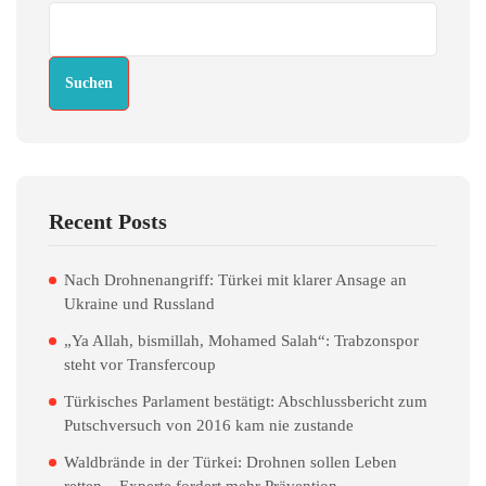
Suchen
Recent Posts
Nach Drohnenangriff: Türkei mit klarer Ansage an
Ukraine und Russland
„Ya Allah, bismillah, Mohamed Salah“: Trabzonspor
steht vor Transfercoup
Türkisches Parlament bestätigt: Abschlussbericht zum
Putschversuch von 2016 kam nie zustande
Waldbrände in der Türkei: Drohnen sollen Leben
retten – Experte fordert mehr Prävention