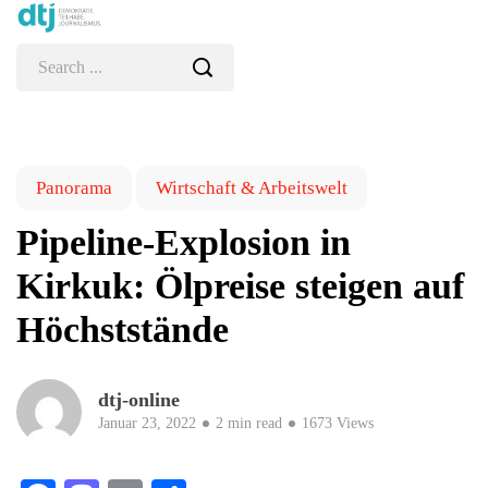
Panorama
Wirtschaft & Arbeitswelt
Pipeline-Explosion in
Kirkuk: Ölpreise steigen auf
Höchststände
dtj-online
Januar 23, 2022
2 min read
1673 Views