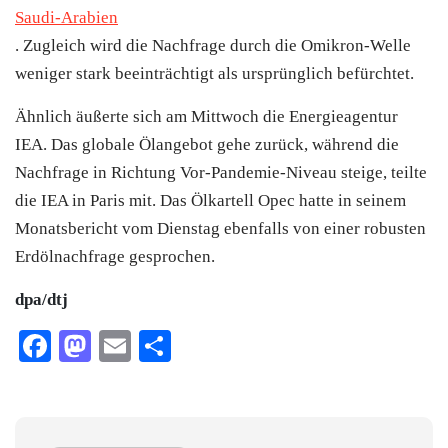
Saudi-Arabien
. Zugleich wird die Nachfrage durch die Omikron-Welle
weniger stark beeinträchtigt als ursprünglich befürchtet.
Ähnlich äußerte sich am Mittwoch die Energieagentur
IEA. Das globale Ölangebot gehe zurück, während die
Nachfrage in Richtung Vor-Pandemie-Niveau steige, teilte
die IEA in Paris mit. Das Ölkartell Opec hatte in seinem
Monatsbericht vom Dienstag ebenfalls von einer robusten
Erdölnachfrage gesprochen.
dpa/dtj
Facebook
Mastodon
Email
Teilen