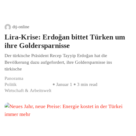
dtj-online
Lira-Krise: Erdoğan bittet Türken um
ihre Goldersparnisse
Der türkische Präsident Recep Tayyip Erdoğan hat die
Bevölkerung dazu aufgefordert, ihre Goldersparnisse ins
türkische
Panorama
Politik
Januar 1
3 min read
Wirtschaft & Arbeitswelt