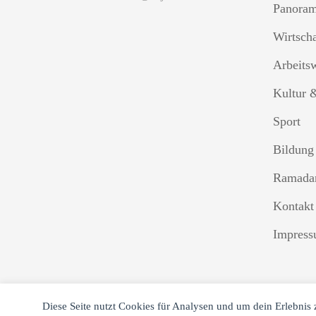
Panora
Wirtsch
Arbeits
Kultur 
Sport
Bildung
Ramada
Kontakt
Impres
Diese Seite nutzt Cookies für Analysen und um dein Erlebnis 
Cookie-Einstellungen