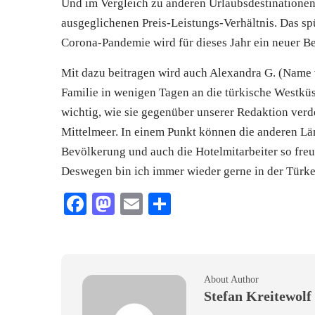
Und im Vergleich zu anderen Urlaubsdestinationen
ausgeglichenen Preis-Leistungs-Verhältnis. Das sp
Corona-Pandemie wird für dieses Jahr ein neuer B
Mit dazu beitragen wird auch Alexandra G. (Name v
Familie in wenigen Tagen an die türkische Westküst
wichtig, wie sie gegenüber unserer Redaktion verde
Mittelmeer. In einem Punkt können die anderen Län
Bevölkerung und auch die Hotelmitarbeiter so freun
Deswegen bin ich immer wieder gerne in der Türke
Facebook
Mastodon
Email
Teilen
About Author
Stefan Kreitewolf