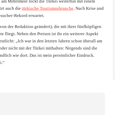
 am Mittelmeer lockt die Türkei weiterhin mit einem
ürt auch die
türkische Tourismusbranche
. Nach Krise und
esucher-Rekord erwartet.
on der Redaktion geändert), die mit ihrer fünfköpfigen
e fliegt. Neben den Preisen ist ihr ein weiterer Aspekt
utlicht: „Ich war in den letzten Jahren schon überall am
der nicht mit der Türkei mithalten: Nirgends sind die
dlich wie dort. Das ist mein persönlicher Eindruck.
i.“