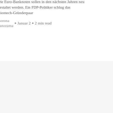
ie Euro-Banknoten sollen in den nächsten Jahren neu
estaltet werden. Ein FDP-Politiker schlug das
iontech-Gründerpaar
orona
Januar 2
2 min read
anorama