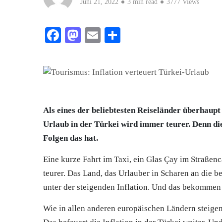
Juni 21, 2022
3 min read
3777 Views
Facebook
Mastodon
Email
Teilen
Als eines der beliebtesten Reiseländer überhaupt
Urlaub in der Türkei wird immer teurer. Denn di
Folgen das hat.
Eine kurze Fahrt im Taxi, ein Glas
Çay
im Straßenca
teurer. Das Land, das Urlauber in Scharen an die b
unter der steigenden Inflation. Und das bekommen 
Wie in allen anderen europäischen Ländern steigen