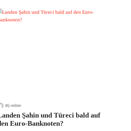
dtj-online
Landen Şahin und Türeci bald auf
den Euro-Banknoten?