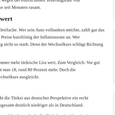
Und wegen der enorm hohen Teuerungsrate von
se seit Monaten rasant.
 wert
Dreifache. Wer sein Auto volltanken möchte, zahlt gar das
reise kurzfristig der Inflationsrate an. Wer
eg nicht so stark. Denn der Wechselkurs schlägt Richtung
mmer mehr türkische Lira wert. Zum Vergleich: Vor gut
t man 18, rund 80 Prozent mehr. Doch die
echselkurs ausgleicht.
bt die Türkei aus deutscher Perspektive ein recht
sgesamt deutlich niedriger als in Deutschland.