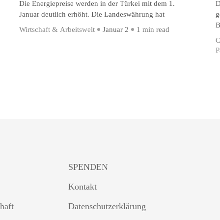
Die Energiepreise werden in der Türkei mit dem 1.
D
Januar deutlich erhöht. Die Landeswährung hat
g
B
Wirtschaft & Arbeitswelt
Januar 2
1 min read
C
P
SPENDEN
Kontakt
haft
Datenschutzerklärung