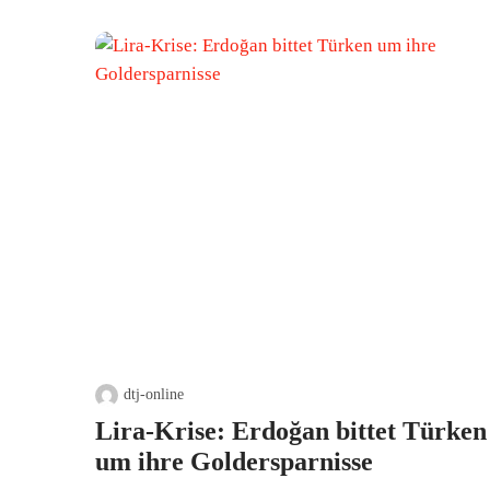
dtj-online
Lira-Krise: Erdoğan bittet Türken
um ihre Goldersparnisse