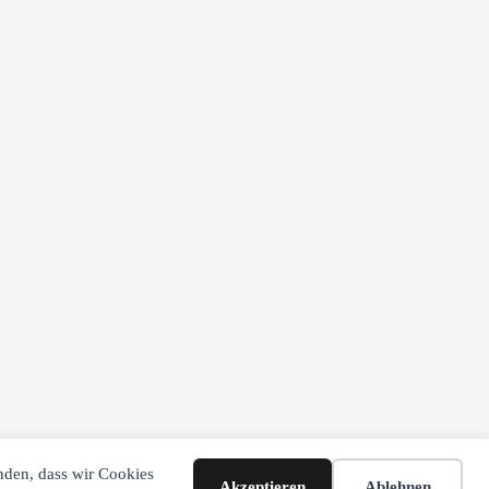
anden, dass wir Cookies
Akzeptieren
Ablehnen