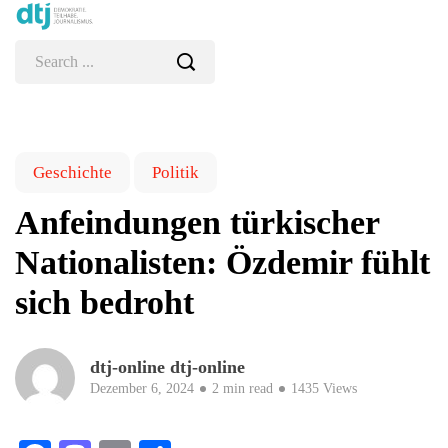
Geschichte
Politik
Anfeindungen türkischer
Nationalisten: Özdemir fühlt
sich bedroht
dtj-online dtj-online
Dezember 6, 2024
2 min read
1435 Views