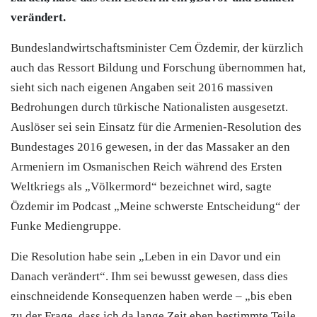
verändert.
B
undeslandwirtschaftsminister Cem Özdemir, der kürzlich
auch das Ressort Bildung und Forschung übernommen hat,
sieht sich nach eigenen Angaben seit 2016 massiven
Bedrohungen durch türkische Nationalisten ausgesetzt.
Auslöser sei sein Einsatz für die Armenien-Resolution des
Bundestages 2016 gewesen, in der das Massaker an den
Armeniern im Osmanischen Reich während des Ersten
Weltkriegs als „Völkermord“ bezeichnet wird, sagte
Özdemir im Podcast „Meine schwerste Entscheidung“ der
Funke Mediengruppe.
Die Resolution habe sein „Leben in ein Davor und ein
Danach verändert“. Ihm sei bewusst gewesen, dass dies
einschneidende Konsequenzen haben werde – „bis eben
zu der Frage, dass ich da lange Zeit eben bestimmte Teile