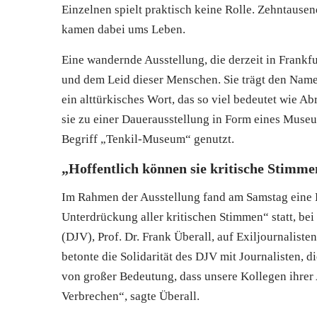
Einzelnen spielt praktisch keine Rolle. Zehntause
kamen dabei ums Leben.
Eine wandernde Ausstellung, die derzeit in Frankfu
und dem Leid dieser Menschen. Sie trägt den Namen
ein alttürkisches Wort, das so viel bedeutet wie A
sie zu einer Dauerausstellung in Form eines Museu
Begriff „Tenkil-Museum“ genutzt.
„Hoffentlich können sie kritische Stimm
Im Rahmen der Ausstellung fand am Samstag eine D
Unterdrückung aller kritischen Stimmen“ statt, be
(DJV), Prof. Dr. Frank Überall, auf Exiljournaliste
betonte die Solidarität des DJV mit Journalisten, d
von großer Bedeutung, dass unsere Kollegen ihrer 
Verbrechen“, sagte Überall.