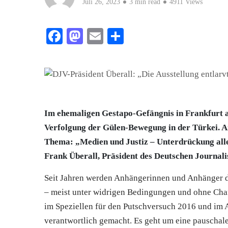
Juli 26, 2023
3 min read
4911 Views
Facebook
Mastodon
Email
Teilen
Im ehemaligen Gestapo-Gefängnis in Frankfurt am
Verfolgung der Gülen-Bewegung in der Türkei. Am
Thema: „Medien und Justiz – Unterdrückung alle
Frank Überall, Präsident des Deutschen Journalis
Seit Jahren werden Anhängerinnen und Anhänger de
– meist unter widrigen Bedingungen und ohne Chan
im Speziellen für den Putschversuch 2016 und im A
verantwortlich gemacht. Es geht um eine pauschal