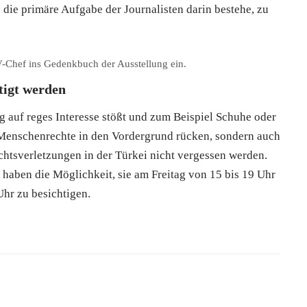
 die primäre Aufgabe der Journalisten darin bestehe, zu
V-Chef ins Gedenkbuch der Ausstellung ein.
tigt werden
g auf reges Interesse stößt und zum Beispiel Schuhe oder
e Menschenrechte in den Vordergrund rücken, sondern auch
htsverletzungen in der Türkei nicht vergessen werden.
 haben die Möglichkeit, sie am Freitag von 15 bis 19 Uhr
hr zu besichtigen.