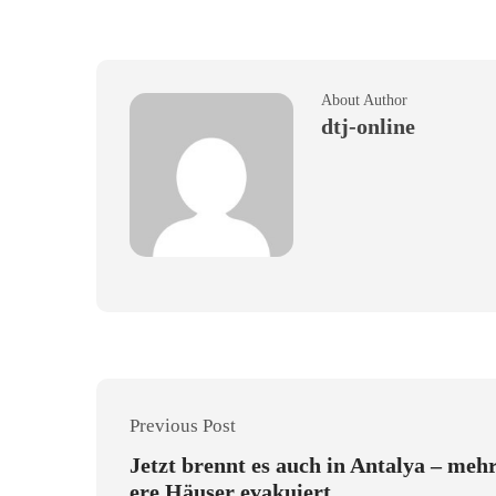
About Author
dtj-online
Previous Post
Jetzt brennt es auch in Antalya – meh
ere Häuser evakuiert