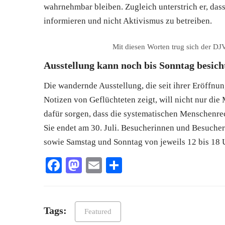
wahrnehmbar bleiben. Zugleich unterstrich er, dass
informieren und nicht Aktivismus zu betreiben.
Mit diesen Worten trug sich der DJ
Ausstellung kann noch bis Sonntag besich
Die wandernde Ausstellung, die seit ihrer Eröffnun
Notizen von Geflüchteten zeigt, will nicht nur di
dafür sorgen, dass die systematischen Menschenrec
Sie endet am 30. Juli. Besucherinnen und Besucher
sowie Samstag und Sonntag von jeweils 12 bis 18 U
Facebook
Mastodon
Email
Teilen
Tags:
Featured