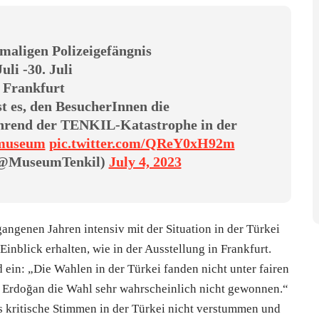
maligen Polizeigefängnis
Juli -30. Juli
n Frankfurt
st es, den BesucherInnen die
hrend der TENKIL-Katastrophe in der
lmuseum
pic.twitter.com/QReY0xH92m
(@MuseumTenkil)
July 4, 2023
gangenen Jahren intensiv mit der Situation in der Türkei
Einblick erhalten, wie in der Ausstellung in Frankfurt.
 ein: „Die Wahlen in der Türkei fanden nicht unter fairen
e Erdoğan die Wahl sehr wahrscheinlich nicht gewonnen.“
ss kritische Stimmen in der Türkei nicht verstummen und