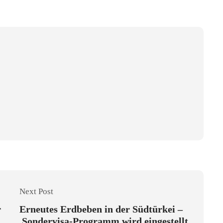
Next Post
r
Erneutes Erdbeben in der Südtürkei –
Sondervisa-Programm wird eingestellt