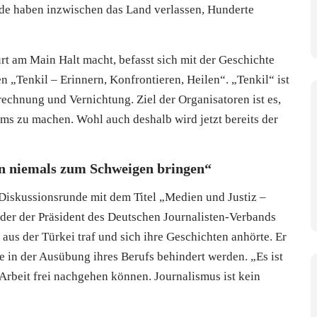
nde haben inzwischen das Land verlassen, Hunderte
rt am Main Halt macht, befasst sich mit der Geschichte
 „Tenkil – Erinnern, Konfrontieren, Heilen“. „Tenkil“ ist
brechnung und Vernichtung. Ziel der Organisatoren ist es,
ms zu machen. Wohl auch deshalb wird jetzt bereits der
en niemals zum Schweigen bringen“
iskussionsrunde mit dem Titel „Medien und Justiz –
i der der Präsident des Deutschen Journalisten-Verbands
n aus der Türkei traf und sich ihre Geschichten anhörte. Er
ie in der Ausübung ihres Berufs behindert werden. „Es ist
Arbeit frei nachgehen können. Journalismus ist kein