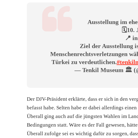
Ausstellung im ehe
🗓️10. 
📍 i
Ziel der Ausstellung i
Menschenrechtsverletzungen wä
Türkei zu verdeutlichen.
#tenki
— Tenkil Museum 🏛️ 
Der DJV-Präsident erklärte, dass er sich in den ver
befasst habe. Selten habe er dabei allerdings einen 
Überall ging auch auf die jüngsten Wahlen im Land
Bedingungen statt. Wäre es der Fall gewesen, hätt
Überall zufolge sei es wichtig dafür zu sorgen, da