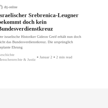
dtj-online
Israelischer Srebrenica-Leugner
bekommt doch kein
Bundesverdienstkreuz
er israelische Historiker Gideon Greif erhält nun doch
icht das Bundesverdienstkreuz. Die ursprünglich
eplante Ehrung
eschichte
Januar 2
2 min read
enschenrechte & Justiz