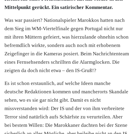
Mittelpunkt gerückt. Ein satirischer Kommentar.
Was war passiert? Nationalspieler Marokkos hatten nach
dem Sieg im WM-Viertelfinale gegen Portugal nicht nur
mit ihren Müttern gefeiert, was hierzulande ohnehin schon
befremdlich wirkte, sondern auch noch mit erhobenem
Zeigefinger in die Kameras posiert. Beim Nachrichtenteam
eines Fernsehsenders schrillten die Alarmglocken. Die
zeigten da doch nicht etwa – den IS-Gruß!?
Es ist schon erstaunlich, auf welche Ideen manche
deutsche Redaktionen kommen und mancherorts Skandale
sehen, wo es sie gar nicht gibt. Damit es nicht
missverstanden wird: Der IS und der von ihm verbreitete
Terror sind natürlich aufs Schärfste zu verurteilen. Aber
bei bestem Willen: Die Marokkaner dachten bei der Szene
sicherlich an alles Mögliche, aber beileibe nicht an den IS.