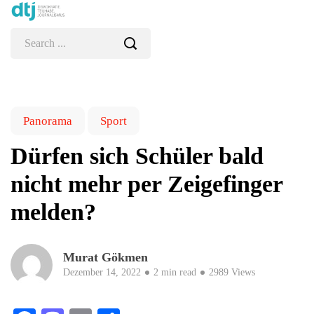
Panorama
Sport
Dürfen sich Schüler bald
nicht mehr per Zeigefinger
melden?
Murat Gökmen
Dezember 14, 2022
2 min read
2989 Views