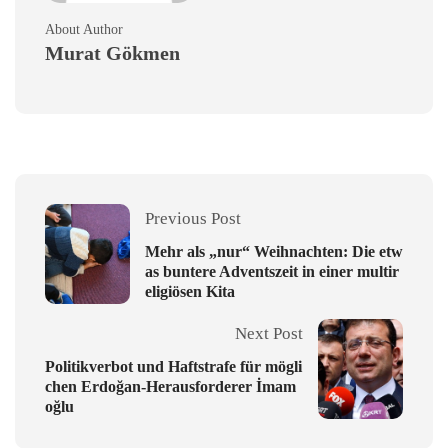
About Author
Murat Gökmen
Previous Post
Mehr als „nur“ Weihnachten: Die etw
as buntere Adventszeit in einer multir
eligiösen Kita
Next Post
Politikverbot und Haftstrafe für mögli
chen Erdoğan-Herausforderer İmam
oğlu