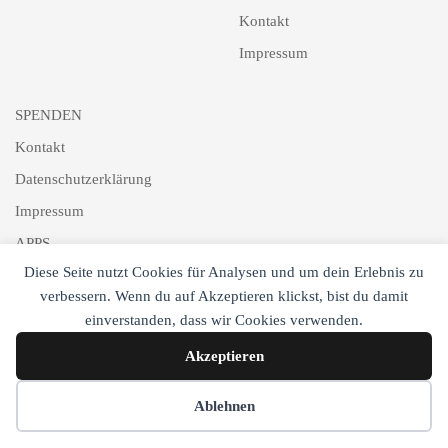
Kontakt
Impressum
SPENDEN
Kontakt
Datenschutzerklärung
Impressum
APPS
Diese Seite nutzt Cookies für Analysen und um dein Erlebnis zu
Schlagworte
verbessern. Wenn du auf Akzeptieren klickst, bist du damit
Newsletter
einverstanden, dass wir Cookies verwenden.
Akzeptieren
Cookie-Einstellungen
Ablehnen
Copyright © DTJ Online 2017-2025. All Rights Reserved