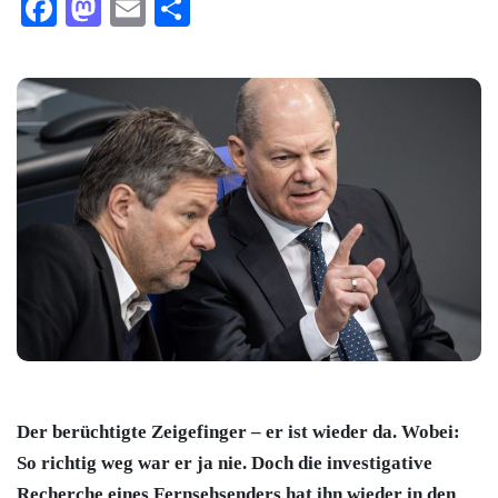
Facebook
Mastodon
Email
Teilen
Der berüchtigte Zeigefinger – er ist wieder da. Wobei:
So richtig weg war er ja nie. Doch die investigative
Recherche eines Fernsehsenders hat ihn wieder in den