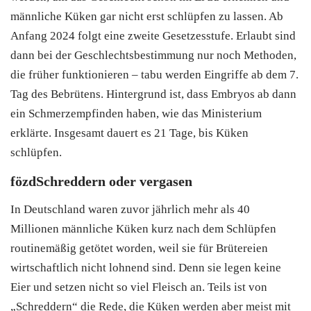
männliche Küken gar nicht erst schlüpfen zu lassen. Ab
Anfang 2024 folgt eine zweite Gesetzesstufe. Erlaubt sind
dann bei der Geschlechtsbestimmung nur noch Methoden,
die früher funktionieren – tabu werden Eingriffe ab dem 7.
Tag des Bebrütens. Hintergrund ist, dass Embryos ab dann
ein Schmerzempfinden haben, wie das Ministerium
erklärte. Insgesamt dauert es 21 Tage, bis Küken
schlüpfen.
fözdSchreddern oder vergasen
In Deutschland waren zuvor jährlich mehr als 40
Millionen männliche Küken kurz nach dem Schlüpfen
routinemäßig getötet worden, weil sie für Brütereien
wirtschaftlich nicht lohnend sind. Denn sie legen keine
Eier und setzen nicht so viel Fleisch an. Teils ist von
„Schreddern“ die Rede, die Küken werden aber meist mit