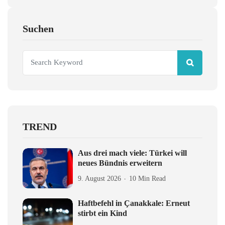
Suchen
TREND
Aus drei mach viele: Türkei will
neues Bündnis erweitern
9. August 2026
10 Min Read
Haftbefehl in Çanakkale: Erneut
stirbt ein Kind