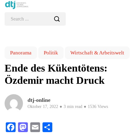
Panorama
Politik
Wirtschaft & Arbeitswelt
Ende des Kükentötens:
Özdemir macht Druck
dtj-online
Oktober 17, 2022
3 min read
1536 Views
Facebook
Mastodon
Email
Teilen