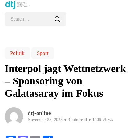
Politik
Sport
Interpol jagt Wettnetzwerk
– Sponsoring von
Galatasaray im Fokus
dtj-online
November 25, 2025
4 min read
1406 Views