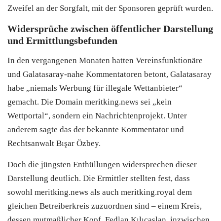
Zweifel an der Sorgfalt, mit der Sponsoren geprüft wurden.
Widersprüche zwischen öffentlicher Darstellung
und Ermittlungsbefunden
In den vergangenen Monaten hatten Vereinsfunktionäre
und Galatasaray-nahe Kommentatoren betont, Galatasaray
habe „niemals Werbung für illegale Wettanbieter“
gemacht. Die Domain meritking.news sei „kein
Wettportal“, sondern ein Nachrichtenprojekt. Unter
anderem sagte das der bekannte Kommentator und
Rechtsanwalt Bışar Özbey.
Doch die jüngsten Enthüllungen widersprechen dieser
Darstellung deutlich. Die Ermittler stellten fest, dass
sowohl meritking.news als auch meritking.royal dem
gleichen Betreiberkreis zuzuordnen sind – einem Kreis,
dessen mutmaßlicher Kopf, Fedlan Kılıçaslan, inzwischen