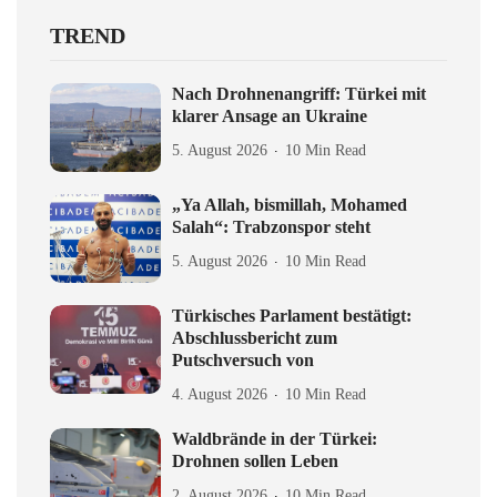
TREND
Nach Drohnenangriff: Türkei mit
klarer Ansage an Ukraine
5. August 2026
10 Min Read
„Ya Allah, bismillah, Mohamed
Salah“: Trabzonspor steht
5. August 2026
10 Min Read
Türkisches Parlament bestätigt:
Abschlussbericht zum
Putschversuch von
4. August 2026
10 Min Read
Waldbrände in der Türkei:
Drohnen sollen Leben
2. August 2026
10 Min Read