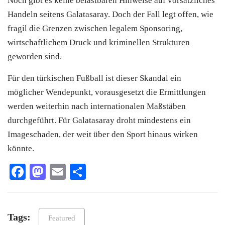
Noch gibt es keine belastbaren Hinweise auf vorsätzliches
Handeln seitens Galatasaray. Doch der Fall legt offen, wie
fragil die Grenzen zwischen legalem Sponsoring,
wirtschaftlichem Druck und kriminellen Strukturen
geworden sind.
Für den türkischen Fußball ist dieser Skandal ein
möglicher Wendepunkt, vorausgesetzt die Ermittlungen
werden weiterhin nach internationalen Maßstäben
durchgeführt. Für Galatasaray droht mindestens ein
Imageschaden, der weit über den Sport hinaus wirken
könnte.
Facebook
Mastodon
Email
Teilen
Tags:
Featured