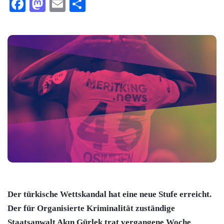
Facebook
Mastodon
Email
Teilen
Der türkische Wettskandal hat eine neue Stufe erreicht.
Der für Organisierte Kriminalität zuständige
Staatsanwalt Akın Gürlek trat vergangene Woche