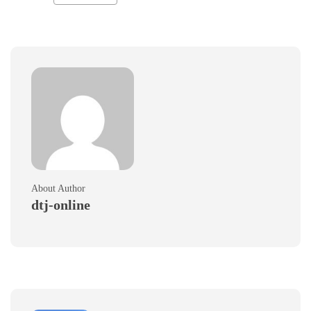
About Author
dtj-online