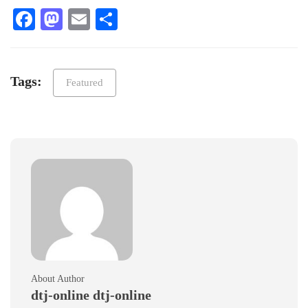
Facebook
Mastodon
Email
Teilen
Tags:
Featured
About Author
dtj-online dtj-online