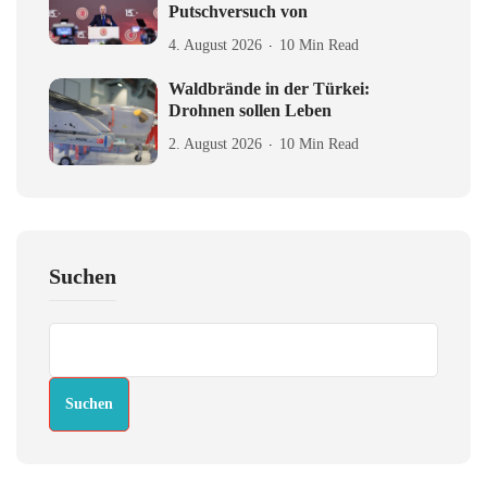
Putschversuch von
4. August 2026
10 Min Read
Waldbrände in der Türkei:
Drohnen sollen Leben
2. August 2026
10 Min Read
Suchen
Suchen