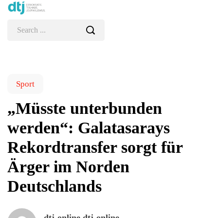
Sport
„Müsste unterbunden
werden“: Galatasarays
Rekordtransfer sorgt für
Ärger im Norden
Deutschlands
dtj-online dtj-online