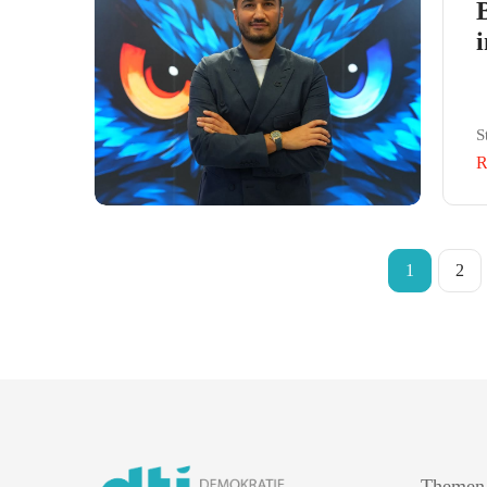
S
R
1
2
Themen