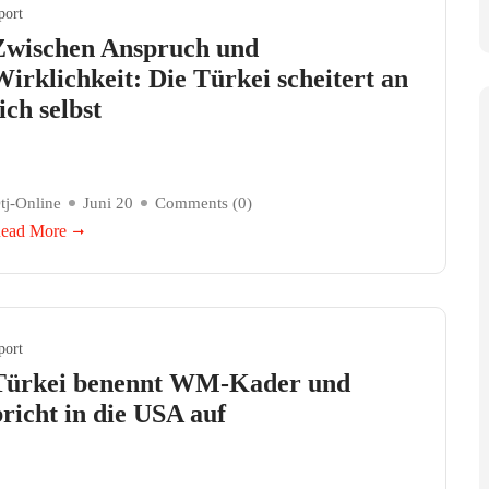
port
Zwischen Anspruch und
Wirklichkeit: Die Türkei scheitert an
ich selbst
tj-Online
Juni 20
Comments (
0
)
ead More
port
Türkei benennt WM-Kader und
bricht in die USA auf