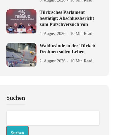
5. August 2026
10 Min Read
Türkisches Parlament
bestätigt: Abschlussbericht
zum Putschversuch von
4. August 2026
10 Min Read
Waldbrände in der Türkei:
Drohnen sollen Leben
2. August 2026
10 Min Read
Suchen
Suchen