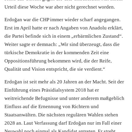
Urteil diese Woche war aber nicht gerechnet worden.
Erdoğan war die
CHP
immer wieder scharf angegangen.
Erst im April hatte er nach Angaben von Anadolu erklärt,
die Partei befinde sich in einem „erbärmlichen Zustand“.
Weiter sagte er demnach: „Wir sind überzeugt, dass die
türkische Demokratie in der kommenden Zeit eine
Oppositionsführung bekommen wird, die der Reife,
Qualität und Vision entspricht, die sie verdient.“
Erdoğan ist seit mehr als 20 Jahren an der Macht. Seit der
Einführung eines Präsidialsystem 2018 hat er
weitreichende Befugnisse und unter anderem maßgeblich
Einfluss auf die Ernennung von Richtern und
Staatsanwälten. Die nächsten regulären Wahlen stehen
2028 an. Laut Verfassung darf Erdoğan nur im Fall einer
Neuwahl noch einmal als Kandidat antreten. Er strebt