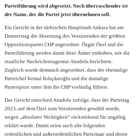
Parteiführung wird abgesetzt. Noch überraschender ist
der Name, der die Partei jetzt übernehmen soll.
Ein Gericht in der türkischen Hauptstadt Ankara hat am
Donnerstag die Absetzung des Vorsitzenden der größten
Oppositionspartei
CHP
angeordnet. Özgür Özel und die
Parteiführung werden damit ihrer Ämter enthoben, wie die
staatliche Nachrichtenagentur Anadolu berichtete.
Zugleich wurde demnach angeordnet, dass der ehemalige
Parteichef Kemal Kılıçdaroğlu und die damalige
Parteispitze unter ihm die
CHP
vorläufig führen.
Das Gericht entschied Anadolu zufolge, dass der Parteitag
2023, auf dem Özel zum Vorsitzenden gewählt wurde,
wegen „absoluter Nichtigkeit“ rückwirkend für ungültig
erklärt wurde. Damit seien auch alle folgenden
ordentlichen und außerordentlichen Parteitage und deren