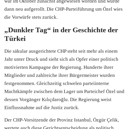
war im Oktober zunächst abgewiesen worden und wurde
dann neu aufgerollt. Die
CHP
-Parteiführung um Özel wies
die Vorwürfe stets zurück.
„Dunkler Tag“ in der Geschichte der
Türkei
Die säkular ausgerichtete
CHP
steht seit mehr als einem
Jahr unter Druck und sieht sich als Opfer einer politisch
motivierten Kampagne der Regierung. Hunderte ihrer
Mitglieder und zahlreiche ihrer Bürgermeister wurden
festgenommen. Gleichzeitig schwelen parteiinterne
Machtkämpfe zwischen dem Lager um Parteichef Özel und
dessen Vorgänger Kılıçdaroğlu. Die Regierung weist
Einflussnahme auf die Justiz zurück.
Der
CHP
-Vorsitzende der Provinz Istanbul, Özgür Çelik,
wertete auch diese Gerichtsentscheidung als politisch