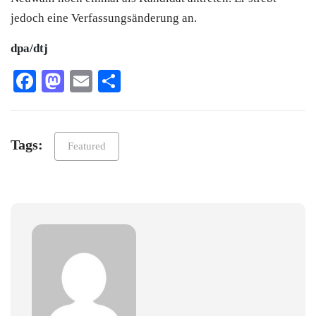
jedoch eine Verfassungsänderung an.
dpa/dtj
Facebook
Mastodon
Email
Teilen
Tags:
Featured