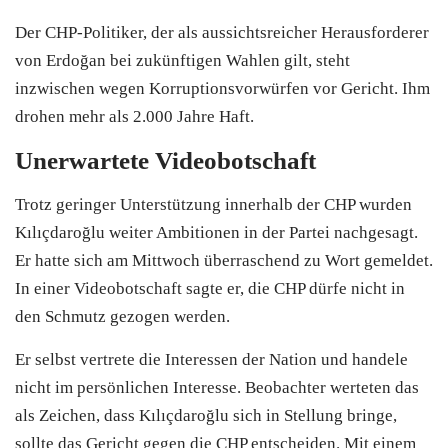
Der
CHP
-Politiker, der als aussichtsreicher Herausforderer
von Erdoğan bei zukünftigen Wahlen gilt, steht
inzwischen wegen Korruptionsvorwürfen vor Gericht. Ihm
drohen mehr als 2.000 Jahre Haft.
Unerwartete Videobotschaft
Trotz geringer Unterstützung innerhalb der
CHP
wurden
Kılıçdaroğlu weiter Ambitionen in der Partei nachgesagt.
Er hatte sich am Mittwoch überraschend zu Wort gemeldet.
In einer Videobotschaft sagte er, die
CHP
dürfe nicht in
den Schmutz gezogen werden.
Er selbst vertrete die Interessen der Nation und handele
nicht im persönlichen Interesse. Beobachter werteten das
als Zeichen, dass Kılıçdaroğlu sich in Stellung bringe,
sollte das Gericht gegen die
CHP
entscheiden. Mit einem