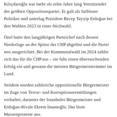
Kılıçdaroğlu war mehr als zehn Jahre lang Vorsitzender
der größten Oppositionspartei. Er galt als farbloser
Politiker und unterlag Präsident Recep Tayyip Erdoğan bei
den Wahlen 2023 in einer Stichwahl.
Özel hatte den langjährigen Parteichef nach dessen
Niederlage an der Spitze der
CHP
abgelöst und die Partei
neu ausgerichtet. Bei der Kommunalwahl im 2024 zahlte
sich das für die
CHP
aus – sie fuhr einen überraschenden
Erfolg ein und gewann die meisten Bürgermeisterämter im
Land.
Seitdem wurden zahlreiche oppositionelle Bürgermeister
im Zuge von Terror- und Korruptionsermittlungen
verhaftet, darunter der Istanbuler Bürgermeister und
Erdoğan-Rivale Ekrem İmamoğlu. Das löste
Massenproteste aus.