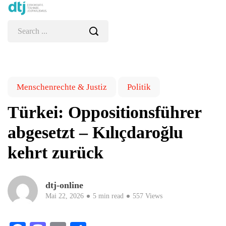
Menschenrechte & Justiz
Politik
Türkei: Oppositionsführer
abgesetzt – Kılıçdaroğlu
kehrt zurück
dtj-online
Mai 22, 2026
5 min read
557 Views