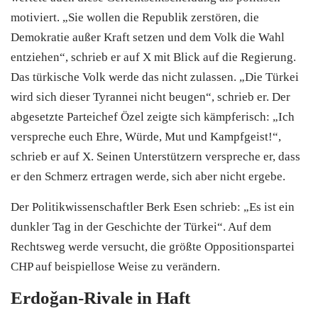
motiviert. „Sie wollen die Republik zerstören, die
Demokratie außer Kraft setzen und dem Volk die Wahl
entziehen“, schrieb er auf X mit Blick auf die Regierung.
Das türkische Volk werde das nicht zulassen. „Die Türkei
wird sich dieser Tyrannei nicht beugen“, schrieb er. Der
abgesetzte Parteichef Özel zeigte sich kämpferisch: „Ich
verspreche euch Ehre, Würde, Mut und Kampfgeist!“,
schrieb er auf X. Seinen Unterstützern verspreche er, dass
er den Schmerz ertragen werde, sich aber nicht ergebe.
Der Politikwissenschaftler Berk Esen schrieb: „Es ist ein
dunkler Tag in der Geschichte der Türkei“. Auf dem
Rechtsweg werde versucht, die größte Oppositionspartei
CHP
auf beispiellose Weise zu verändern.
Erdoğan-Rivale in Haft