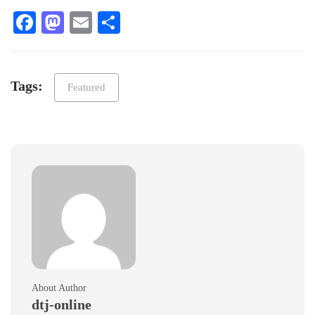
Facebook
Mastodon
Email
Teilen
Tags:
Featured
About Author
dtj-online