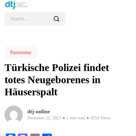
Panorama
Türkische Polizei findet
totes Neugeborenes in
Häuserspalt
dtj-online
Dezember 22, 2023
1 min read
4554 Views