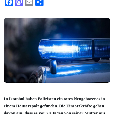
Facebook
Mastodon
Email
Teilen
In Istanbul haben Polizisten ein totes Neugeborenes in
einem Häuserspalt gefunden. Die Einsatzkräfte gehen
davon aus, dass es vor 20 Tagen von seiner Mutter aus