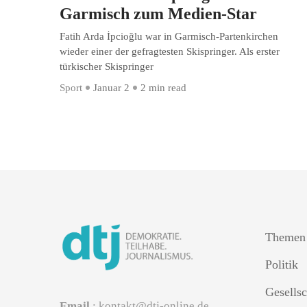
Garmisch zum Medien-Star
Fatih Arda İpcioğlu war in Garmisch-Partenkirchen
wieder einer der gefragtesten Skispringer. Als erster
türkischer Skispringer
Sport
Januar 2
2 min read
Themen
Politik
Gesellsc
Email
: kontakt@dtj-online.de