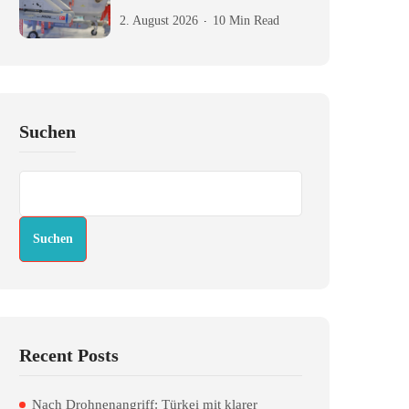
2. August 2026
10 Min Read
Suchen
Suchen
Recent Posts
Nach Drohnenangriff: Türkei mit klarer