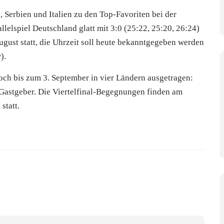
 Serbien und Italien zu den Top-Favoriten bei der
lelspiel Deutschland glatt mit 3:0 (25:22, 25:20, 26:24)
ugust statt, die Uhrzeit soll heute bekanntgegeben werden
r
).
och bis zum 3. September in vier Ländern ausgetragen:
e Gastgeber. Die Viertelfinal-Begegnungen finden am
statt.