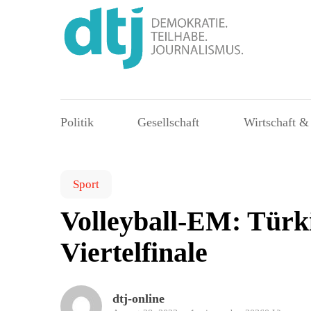
Politik
Gesellschaft
Wirtschaft &
Sport
Volleyball-EM: Türk
Viertelfinale
dtj-online