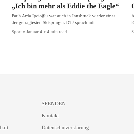
„Ich bin mehr als Eddie the Eagle“
Fatih Arda İpcioğlu war auch in Innsbruck wieder einer
A
der gefragtesten Skispringer. DTJ sprach mit
E
Sport
Januar 4
4 min read
S
SPENDEN
Kontakt
haft
Datenschutzerklärung