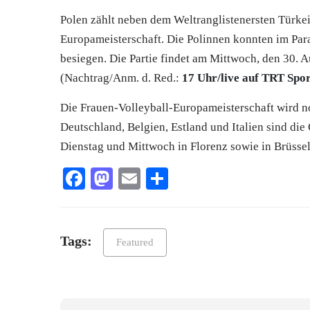
Polen zählt neben dem Weltranglistenersten Türkei,
Europameisterschaft. Die Polinnen konnten im Paral
besiegen. Die Partie findet am Mittwoch, den 30. A
(Nachtrag/Anm. d. Red.:
17 Uhr/live auf TRT Spo
Die Frauen-Volleyball-Europameisterschaft wird n
Deutschland, Belgien, Estland und Italien sind di
Dienstag und Mittwoch in Florenz sowie in Brüssel 
Facebook
Mastodon
Email
Teilen
Tags:
Featured