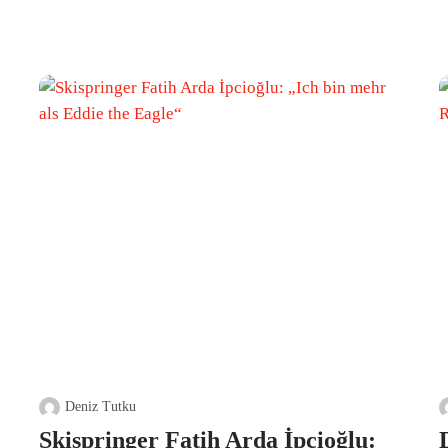
Deniz Tutku
Skispringer Fatih Arda İpcioğlu: