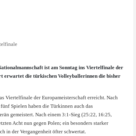
-Nationalmannschaft ist am Sonntag ins Viertelfinale der
 erwartet die türkischen Volleyballerinnen die bisher
s Viertelfinale der Europameisterschaft erreicht. Nach
 fünf Spielen haben die Türkinnen auch das
rän gemeistert. Nach einem 3:1-Sieg (25:22, 16:25,
letzten Acht nun gegen Polen; ein besonders starker
ch in der Vergangenheit öfter schwertat.