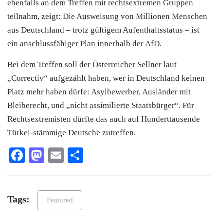
ebenfalls an dem Treffen mit rechtsextremen Gruppen
teilnahm, zeigt: Die Ausweisung von Millionen Menschen
aus Deutschland – trotz gültigem Aufenthaltsstatus – ist
ein anschlussfähiger Plan innerhalb der AfD.
Bei dem Treffen soll der Österreicher Sellner laut
„Correctiv“ aufgezählt haben, wer in Deutschland keinen
Platz mehr haben dürfe: Asylbewerber, Ausländer mit
Bleiberecht, und „nicht assimilierte Staatsbürger“. Für
Rechtsextremisten dürfte das auch auf Hunderttausende
Türkei-stämmige Deutsche zutreffen.
Facebook
Mastodon
Email
Teilen
Tags:
Featured