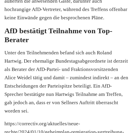
äußerten die anwesenden Gäste, darunter auch
hochrangige AfD-Vertreter, während des Treffens offenbar
keine Einwände gegen die besprochenen Pläne.
AfD bestätigt Teilnahme von Top-
Berater
Unter den Teilnehmenden befand sich auch Roland
Hartwig. Der ehemalige Bundestagsabgeordnete ist derzeit
als Berater der AfD-Partei- und Fraktionsvorsitzenden
Alice Weidel tätig und damit – zumindest indirekt – an den
Entscheidungen der Parteispitze beteiligt. Ein AfD-
Sprecher bestätigte nun Hartwigs Teilnahme am Treffen,
gab jedoch an, dass er von Sellners Auftritt überrascht
worden sei.
https://correctiv.org/aktuelles/neue-
rechte/2024/01/10/geheimplan-remigration-vertreibung-