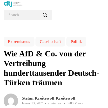
Extremismus
Gesellschaft
Politik
Wie AfD & Co. von der
Vertreibung
hunderttausender Deutsch-
Türken träumen
Stefan Kreitewolf Kreitewolf
Januar 13, 2024
2 min read
5700 Views