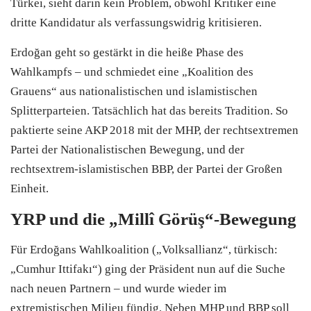
Türkei, sieht darin kein Problem, obwohl Kritiker eine
dritte Kandidatur als verfassungswidrig kritisieren.
Erdoğan geht so gestärkt in die heiße Phase des
Wahlkampfs – und schmiedet eine „Koalition des
Grauens“ aus nationalistischen und islamistischen
Splitterparteien. Tatsächlich hat das bereits Tradition. So
paktierte seine AKP 2018 mit der MHP, der rechtsextremen
Partei der Nationalistischen Bewegung, und der
rechtsextrem-islamistischen BBP, der Partei der Großen
Einheit.
YRP und die „Millî Görüş“-Bewegung
Für Erdoğans Wahlkoalition („Volksallianz“, türkisch:
„Cumhur Ittifakı“) ging der Präsident nun auf die Suche
nach neuen Partnern – und wurde wieder im
extremistischen Milieu fündig. Neben MHP und BBP soll