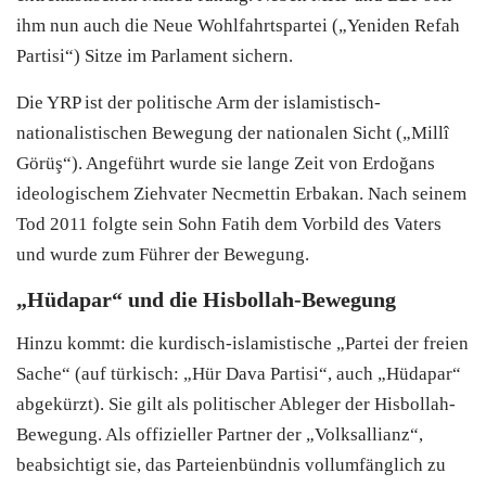
ihm nun auch die Neue Wohlfahrtspartei („Yeniden Refah
Partisi“) Sitze im Parlament sichern.
Die YRP ist der politische Arm der islamistisch-
nationalistischen Bewegung der nationalen Sicht („Millî
Görüş“). Angeführt wurde sie lange Zeit von Erdoğans
ideologischem Ziehvater Necmettin Erbakan. Nach seinem
Tod 2011 folgte sein Sohn Fatih dem Vorbild des Vaters
und wurde zum Führer der Bewegung.
„Hüdapar“ und die Hisbollah-Bewegung
Hinzu kommt: die kurdisch-islamistische „Partei der freien
Sache“ (auf türkisch: „Hür Dava Partisi“, auch „Hüdapar“
abgekürzt). Sie gilt als politischer Ableger der Hisbollah-
Bewegung. Als offizieller Partner der „Volksallianz“,
beabsichtigt sie, das Parteienbündnis vollumfänglich zu