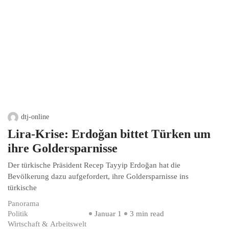
dtj-online
Lira-Krise: Erdoğan bittet Türken um
ihre Goldersparnisse
Der türkische Präsident Recep Tayyip Erdoğan hat die
Bevölkerung dazu aufgefordert, ihre Goldersparnisse ins
türkische
Panorama
Politik
Januar 1
3 min read
Wirtschaft & Arbeitswelt