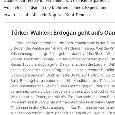
Chancen auf Plätze im Parlament. Mit den Kleinstparteien
will sich der Präsident die Mehrheit sichern. Expert:innen
erwarten schließlich ein Kopf-an-Kopf-Rennen.