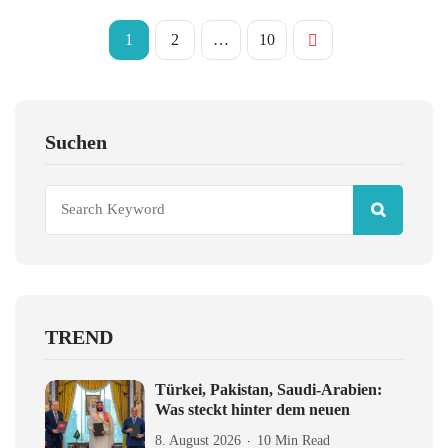
1
2
…
10
Suchen
TREND
Türkei, Pakistan, Saudi-Arabien:
Was steckt hinter dem neuen
8. August 2026
10 Min Read