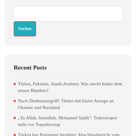
Suchen
Recent Posts
Türkei, Pakistan, Saudi-Arabien: Was steckt hinter dem
neuen Bündnis?
Nach Drohnenangriff: Türkei mit klarer Ansage an
Ukraine und Russland
„Ya Allah, bismillah, Mohamed Salah“: Trabzonspor
steht vor Transfercoup
Türkisches Parlament bestätigt: Abschlussbericht zum