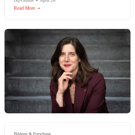
Dtj-Online
April 26
Read More
Bildung & Forschung