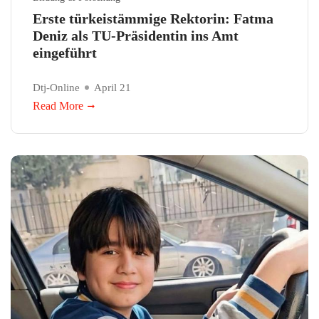
Erste türkeistämmige Rektorin: Fatma
Deniz als TU-Präsidentin ins Amt
eingeführt
Dtj-Online
April 21
Read More